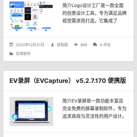
简介Logo设计工厂是一款全面
的创意设计工具，专为满足品牌
视觉需求而打造。它集成了
Logo设计、商标创建、图标制
作以及徽章构思等多种功能于一
身，旨在帮助用户轻松生成专业
2024年12月31日
拾帖蛙
899
0 评论
且独特的标识。该软件不仅支...
实用软件
EV录屏（EVCapture） v5.2.7.170 便携版
简介EV录屏是一款功能丰富且
完全免费的屏幕录制软件，专为
追求高效与灵活性的用户设计。
它不仅支持桌面任意区域的选择
性录制，还兼容多摄像头输入，