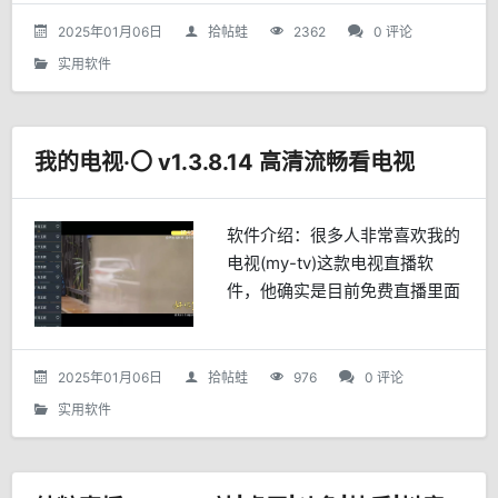
常用于个人或小型团队快速部署
2025年01月06日
拾帖蛙
2362
0 评论
一个简易的文件管...
实用软件
我的电视·〇 v1.3.8.14 高清流畅看电视
软件介绍：很多人非常喜欢我的
电视(my-tv)这款电视直播软
件，他确实是目前免费直播里面
体验相当不错的一款，极为流
畅。最近该作者又开发了另外一
款不同UI风格的我的电视下载地
2025年01月06日
拾帖蛙
976
0 评论
址：蓝奏云 密码:4r4b
实用软件