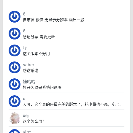
6
自带源 很快 无显示分辨率 画质一般
6
感谢分享 需要更新
哼
这个版本不好用
saber
感谢感谢
娃哈哈
打开闪退是系统问题吗
c
天哪，这个真的是最完美的版本了，耗电量也不高，乱七八糟的也没有，太赞了
xej
这个怎么用？
韩立