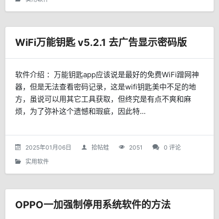
WiFi万能钥匙 v5.2.1 去广告显示密码版
软件介绍 ：万能钥匙app应该说是最好的免费WiFi蹭网神
器，但是无法查看密码记录，这是wifi钥匙美中不足的地
方，虽说可以用其它工具获取，但终究是有点不爽和麻
烦，为了弥补这个遗憾和瑕疵，因此特...
2025年01月06日
拾帖蛙
2051
0 评论
实用软件
OPPO一加强制停用系统软件的方法