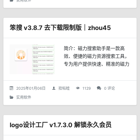
实用软件
笨搜 v3.8.7 去下载限制版｜zhou45
简介：磁力搜索助手是一款高
效、便捷的磁力资源搜索工具，
专为用户提供快速、精准的磁力
链接检索服务。通过强大的搜索
引擎技术，用户可以轻松找到所
需的电影、音乐、书籍、软件等
2025年01月06日
拾帖蛙
1129
0 评论
各类资源。核心功能：强大搜
实用软件
索...
logo设计工厂 v1.7.3.0 解锁永久会员