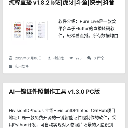
纯粹直播 v1.8.2 b站|虎牙|斗鱼|快手|抖音
软件介绍：Pure Live是一款款
平台基于Flutter的直播转码软
件，轻松看直播。所有数据均由
本地机器获取，不存储在云端，
直播数据、视频版权归原平台所
有支持哔哩哔哩/虎牙/斗鱼/快
2025年01月06日
拾帖蛙
925
0 评论
手/抖音/...
实用软件
AI一键证件照制作工具 v1.3.0 PC版
HivisionIDPhotos 介绍HivisionIDPhotos（GitHub项目
地址）是一款免费开源的一键智能证件照制作的软件，采
用Python开发，可自动实现对人物照片场景的人脸识别