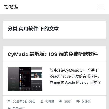
拾帖蛙
分类 实用软件 下的文章
CyMusic 最新版：IOS 端的免费听歌软件
软件介绍CyMusic 是一个基于
React native 开发的音乐软件，
界面高仿 Apple Music，目前仅
支持IOS系统，软件本身是个空
壳，未内置源，导入本文提供的
音源后即可使用。软...
2025年01月06日
拾帖蛙
3001
0 评论
实用软件