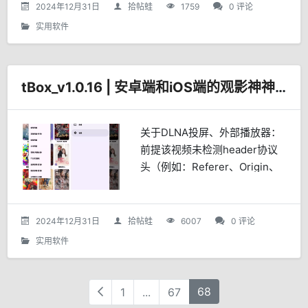
并允许用户添加个性化的图片或
2024年12月31日
拾帖蛙
1759
0 评论
文字水印。对于直播爱好者而...
实用软件
tBox_v1.0.16 | 安卓端和iOS端的观影神神器
关于DLNA投屏、外部播放器：
前提该视频未检测header协议
头（例如：Referer、Origin、
Cookie），才能调用外部播
放。GitHub项目地址：
https://github.com...
2024年12月31日
拾帖蛙
6007
0 评论
实用软件
68
1
...
67