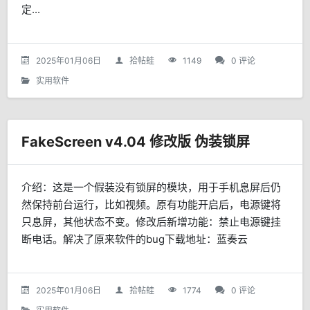
定...
2025年01月06日
拾帖蛙
1149
0 评论
实用软件
FakeScreen v4.04 修改版 伪装锁屏
介绍：这是一个假装没有锁屏的模块，用于手机息屏后仍
然保持前台运行，比如视频。原有功能开启后，电源键将
只息屏，其他状态不变。修改后新增功能：禁止电源键挂
断电话。解决了原来软件的bug下载地址：蓝奏云
2025年01月06日
拾帖蛙
1774
0 评论