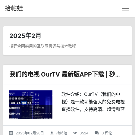
拾帖蛙
2025年2月
搜罗全网实用的互联网资源与技术教程
我们的电视 OurTV 最新版APP下载 | 秒播免费高清电视直播
软件介绍：OurTV（我们的电
视）是一款功能强大的免费电视
直播软件，支持高清、超清和蓝
光画质，安装即可使用，完全免
费，切换频道秒开秒播，您再也
不用在各种平台寻找各种不稳定
2025年02月28日
拾帖蛙
3524
0 评论