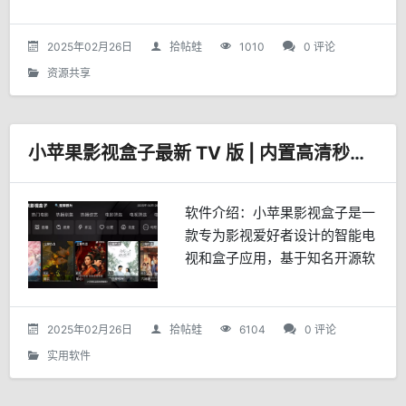
2025年02月26日
拾帖蛙
1010
0 评论
资源共享
小苹果影视盒子最新 TV 版 | 内置高清秒播线路
软件介绍：小苹果影视盒子是一
款专为影视爱好者设计的智能电
视和盒子应用，基于知名开源软
件TVBox二次开发，内置多个影
视仓库，无需费劲寻找，提供丰
富的影视资源和便捷的观影体
2025年02月26日
拾帖蛙
6104
0 评论
验。丰富的影视资源• 热...
实用软件