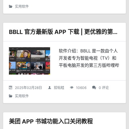
的直播源了，更有节目单回...
实用软件
BBLL 官方最新版 APP 下载 | 更优雅的第三方哔哩哔哩客户端
软件介绍：BBLL 是一款由个人
开发者专为智能电视（TV）和
平板电脑开发的第三方版哔哩哔
哩客户端，保证遥控器控制的同
时兼顾触屏使用，界面简洁美
观，免费开源无广告，安装包仅
2025年02月28日
拾帖蛙
10606
0 评论
7M不到。GitHub项...
实用软件
美团 APP 书城功能入口关闭教程