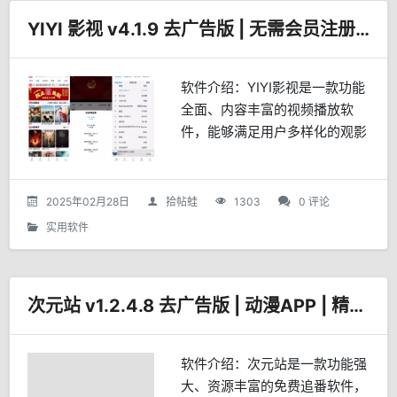
YIYI 影视 v4.1.9 去广告版 | 无需会员注册即用
软件介绍：YIYI影视是一款功能
全面、内容丰富的视频播放软
件，能够满足用户多样化的观影
需求，同时提供便捷的操作体验
和安全保障。无论是追剧、看电
影还是听音乐，YIYI影视都是一
2025年02月28日
拾帖蛙
1303
0 评论
个不错的选择。丰富的...
实用软件
次元站 v1.2.4.8 去广告版 | 动漫APP | 精简 | 免会员
软件介绍：次元站是一款功能强
大、资源丰富的免费追番软件，