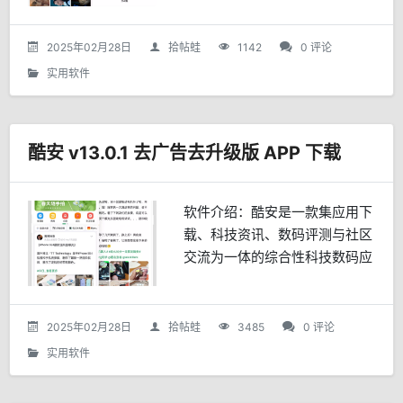
高清的画质、流畅的播放、免费
的服务以及智能化的功能，深受
2025年02月28日
拾帖蛙
1142
0 评论
影视爱好者的喜爱。主要特点...
实用软件
酷安 v13.0.1 去广告去升级版 APP 下载
软件介绍：酷安是一款集应用下
载、科技资讯、数码评测与社区
交流为一体的综合性科技数码应
用。它以“分享美好科技生活”为
理念，为用户提供了一个自由、
开放的科技交流空间，吸引了大
2025年02月28日
拾帖蛙
3485
0 评论
量科技爱好者、数码发烧友...
实用软件