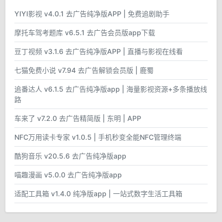
YIYI影视 v4.0.1 去广告纯净版APP | 免费追剧助手
摩托车驾考题库 v6.5.1 去广告会员版app下载
豆丁视频 v3.1.6 去广告纯净版APP | 直播与影视在线看
七猫免费小说 v7.94 去广告解锁会员版 | 鹿蜀
追番达人 v6.1.5 去广告纯净版app | 海量影视资源+多条播放线
路
车来了 v7.2.0 去广告精简版 | 东明 | APP
NFC万用读卡专家 v1.0.5 | 手机秒变全能NFC管理终端
酷狗音乐 v20.5.6 去广告纯净版app
喵趣漫画 v5.0.0 去广告纯净版app
适配工具箱 v1.4.0 纯净版app | 一站式数字生活工具箱