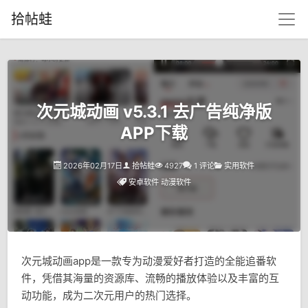
拾帖蛙
次元城动画 v5.3.1 去广告纯净版
APP下载
2026年02月17日
拾帖蛙
4927
1 评论
实用软件
安卓软件
动漫软件
次元城动画app是一款专为动漫爱好者打造的全能追番软
件，凭借其海量的资源库、流畅的播放体验以及丰富的互
动功能，成为二次元用户的热门选择。