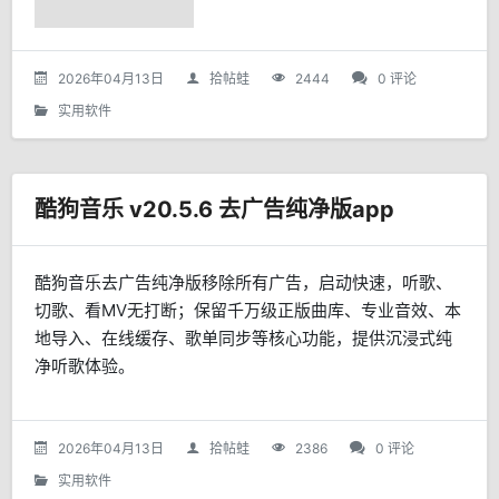
高频IC卡的读取、写入与管理，
操作简便、安全免费。
2026年04月13日
拾帖蛙
2444
0 评论
实用软件
酷狗音乐 v20.5.6 去广告纯净版app
酷狗音乐去广告纯净版移除所有广告，启动快速，听歌、
切歌、看MV无打断；保留千万级正版曲库、专业音效、本
地导入、在线缓存、歌单同步等核心功能，提供沉浸式纯
净听歌体验。
2026年04月13日
拾帖蛙
2386
0 评论
实用软件