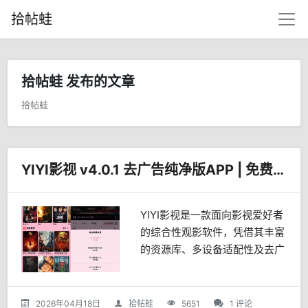
拾帖蛙
拾帖蛙 发布的文章
拾帖蛙
YIYI影视 v4.0.1 去广告纯净版APP | 免费追剧助手
YIYI影视是一款面向影视爱好者
的综合性观影软件，凭借其丰富
的资源库、多设备适配性及去广
告的纯净体验，成为近年备受用
户推崇的追剧工具。核心功能与
优势海量资源，更新迅速 YIYI影
2026年04月18日
拾帖蛙
5651
1 评论