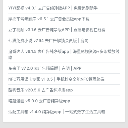
YIYI影视 v4.0.1 去广告纯净版APP | 免费追剧助手
摩托车驾考题库 v6.5.1 去广告会员版app下载
豆丁视频 v3.1.6 去广告纯净版APP | 直播与影视在线看
七猫免费小说 v7.94 去广告解锁会员版 | 鹿蜀
追番达人 v6.1.5 去广告纯净版app | 海量影视资源+多条播放线
路
车来了 v7.2.0 去广告精简版 | 东明 | APP
NFC万用读卡专家 v1.0.5 | 手机秒变全能NFC管理终端
酷狗音乐 v20.5.6 去广告纯净版app
喵趣漫画 v5.0.0 去广告纯净版app
适配工具箱 v1.4.0 纯净版app | 一站式数字生活工具箱