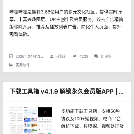
哔哩哔哩是拥有3.68亿用户的多元文化社区，提供实时弹
幕、丰富兴趣圈层、UP主创作及会员服务，该去广告精简
版移除开屏、推荐及播放列表广告，简化个人页面，提升
观看体验。
2026年04月13日
拾帖蛙
4239
0 评论
实用软件
下载工具箱 v4.1.9 解锁永久会员版APP | 东明
多功能下载工具箱，支持56种
协议及100+短视频、电商平台
解析下载，具嗅探、视频处理及
AI工具，已解锁会员、去广告、