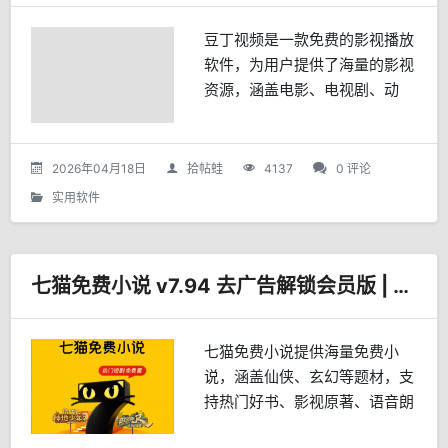
豆丁视频是一款免费的影视播放
软件，为用户提供了海量的影视
资源，涵盖电影、电视剧、动
漫、综艺等多种类型，此外，豆
丁视频还能观看全国高清电视直
播，频道数量多，播放流畅，满
2026年04月18日
拾帖蛙
4137
0 评论
足不同年龄段和口味的需求。
实用软件
其...
七猫免费小说 v7.94 去广告解锁会员版 | 鹿蜀
七猫免费小说提供海量免费小
说，涵盖仙侠、玄幻等题材，支
持热门好书、影视原著、语音朗
读和金币任务，修改版去广告解