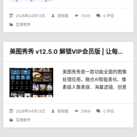
去更新。
2026年04月13日
拾帖蛙
7005
0 评论
实用软件
美图秀秀 v12.5.0 解锁VIP会员版 | 让每一张照片都闪耀独特魅力
美图秀秀是一款功能全面的图像
处理应用，融合AI智能美化、像
素级人像美容、海量滤镜、创意
文字贴纸、智能拼图及视频美容
等特色功能，操作简便，适用于
社交媒体、电商、个人创作等多
2026年04月13日
拾帖蛙
3908
0 评论
场景，帮助用户轻松打造独特魅
实用软件
力的照片与视频。