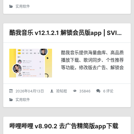
实用软件
酷我音乐 v12.1.2.1 解锁会员版app | SVIP | MOD
酷我音乐提供海量曲库、高品质
播放下载、歌词同步、个性推荐
等功能，修改版去广告、解锁会
员及付费音乐、精简界面并支持
多设备同步。
2026年04月13日
拾帖蛙
35846
6 评论
实用软件
哔哩哔哩 v8.90.2 去广告精简版app下载