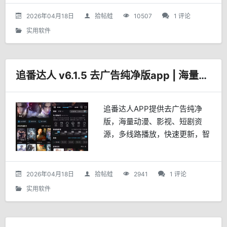
锁会员并移除多种弹窗与限制。
2026年04月18日
拾帖蛙
10507
1 评论
实用软件
追番达人 v6.1.5 去广告纯净版app | 海量影视资源+多条播放线路
追番达人APP提供去广告纯净
版，海量动漫、影视、短剧资
源，多线路播放，快速更新，智
能分类、排期表、离线下载等功
能，一站式观影体验。
2026年04月18日
拾帖蛙
2941
1 评论
实用软件