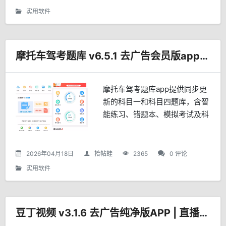
视整合了国内外...
实用软件
摩托车驾考题库 v6.5.1 去广告会员版app下载
摩托车驾考题库app提供同步更
新的科目一和科目四题库，含智
能练习、错题本、模拟考试及科
目二、科目三实操视频，支持离
线学习和夜间模式，帮助学员高
效备考、快速通过考试。
2026年04月18日
拾帖蛙
2365
0 评论
实用软件
豆丁视频 v3.1.6 去广告纯净版APP | 直播与影视在线看