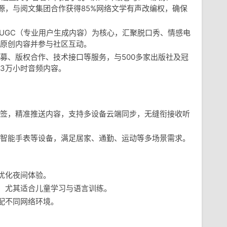
资源，与阅文集团合作获得85%网络文学有声改编权，确保
PUGC（专业用户生成内容）为核心，汇聚脱口秀、情感电
原创内容并参与社区互动。
募、版权合作、技术接口等服务，与500多家出版社及冠
3万小时音频内容。
签，精准推送内容，支持多设备云端同步，无缝衔接收听
智能手表等设备，满足居家、通勤、运动等多场景需求。
优化夜间体验。
，尤其适合儿童学习与语言训练。
配不同网络环境。