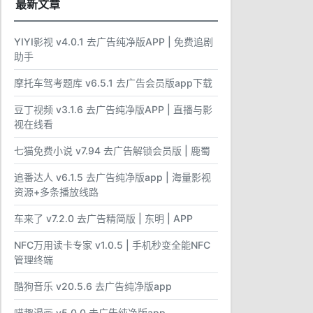
最新文章
YIYI影视 v4.0.1 去广告纯净版APP | 免费追剧
助手
摩托车驾考题库 v6.5.1 去广告会员版app下载
豆丁视频 v3.1.6 去广告纯净版APP | 直播与影
视在线看
七猫免费小说 v7.94 去广告解锁会员版 | 鹿蜀
追番达人 v6.1.5 去广告纯净版app | 海量影视
资源+多条播放线路
车来了 v7.2.0 去广告精简版 | 东明 | APP
NFC万用读卡专家 v1.0.5 | 手机秒变全能NFC
管理终端
酷狗音乐 v20.5.6 去广告纯净版app
喵趣漫画 v5.0.0 去广告纯净版app