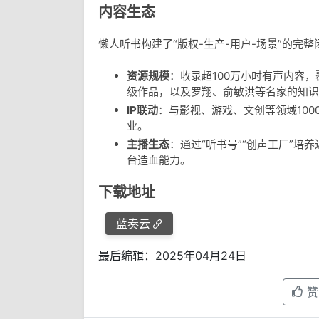
内容生态
懒人听书构建了“版权-生产-用户-场景”的完整
资源规模
：收录超100万小时有声内容
级作品，以及罗翔、俞敏洪等名家的知识
IP联动
：与影视、游戏、文创等领域100
业。
主播生态
：通过“听书号”“创声工厂”
台造血能力。
下载地址
蓝奏云
最后编辑：2025年04月24日
赞