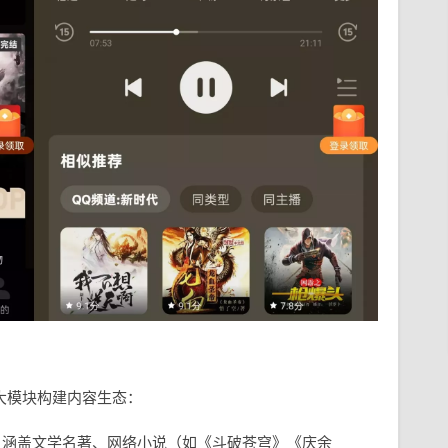
三大模块构建内容生态：
，涵盖文学名著、网络小说（如《斗破苍穹》《庆余