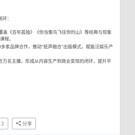
闭环：
，覆盖《百年孤独》《你当像鸟飞往你的山》等经典与现象
课程。
0多家品牌合作，推动“纸声融合”出版模式，赋能泛娱乐产
培养近万名主播，形成从内容生产到商业变现的闭环，提升平
2
分享