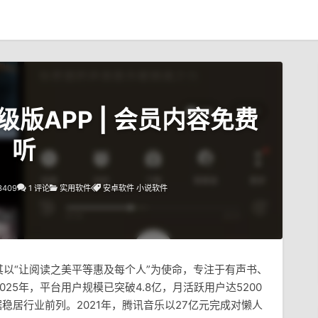
高级版APP | 会员内容免费
听
3409
1 评论
实用软件
安卓软件
小说软件
以“让阅读之美平等惠及每个人”为使命，专注于有声书、
25年，平台用户规模已突破4.8亿，月活跃用户达5200
稳居行业前列。2021年，腾讯音乐以27亿元完成对懒人