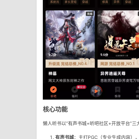
核心功能
懒人听书以“有声书城+听吧社区+开放平台”
有声书城
：主打PGC（专业生成内容）