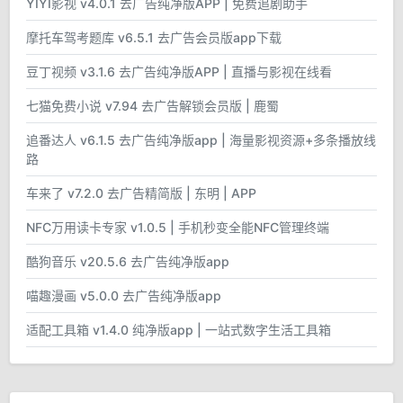
YIYI影视 v4.0.1 去广告纯净版APP | 免费追剧助手
摩托车驾考题库 v6.5.1 去广告会员版app下载
豆丁视频 v3.1.6 去广告纯净版APP | 直播与影视在线看
七猫免费小说 v7.94 去广告解锁会员版 | 鹿蜀
追番达人 v6.1.5 去广告纯净版app | 海量影视资源+多条播放线
路
车来了 v7.2.0 去广告精简版 | 东明 | APP
NFC万用读卡专家 v1.0.5 | 手机秒变全能NFC管理终端
酷狗音乐 v20.5.6 去广告纯净版app
喵趣漫画 v5.0.0 去广告纯净版app
适配工具箱 v1.4.0 纯净版app | 一站式数字生活工具箱