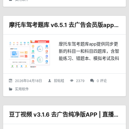
摩托车驾考题库 v6.5.1 去广告会员版app下载
摩托车驾考题库app提供同步更
新的科目一和科目四题库，含智
能练习、错题本、模拟考试及科
目二、科目三实操视频，支持离
线学习和夜间模式，帮助学员高
效备考、快速通过考试。
2026年04月18日
拾帖蛙
2379
0 评论
实用软件
豆丁视频 v3.1.6 去广告纯净版APP | 直播与影视在线看