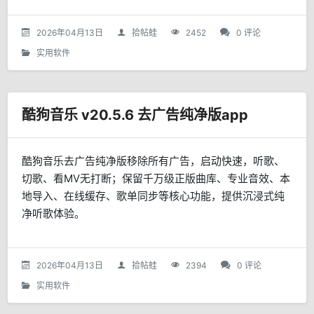
操作简便、安全免费。
2026年04月13日
拾帖蛙
2452
0 评论
实用软件
酷狗音乐 v20.5.6 去广告纯净版app
酷狗音乐去广告纯净版移除所有广告，启动快速，听歌、
切歌、看MV无打断；保留千万级正版曲库、专业音效、本
地导入、在线缓存、歌单同步等核心功能，提供沉浸式纯
净听歌体验。
2026年04月13日
拾帖蛙
2394
0 评论
实用软件