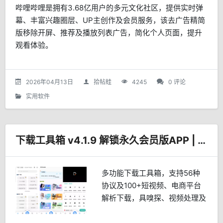
哔哩哔哩是拥有3.68亿用户的多元文化社区，提供实时弹
幕、丰富兴趣圈层、UP主创作及会员服务，该去广告精简
版移除开屏、推荐及播放列表广告，简化个人页面，提升
观看体验。
2026年04月13日
拾帖蛙
4245
0 评论
实用软件
下载工具箱 v4.1.9 解锁永久会员版APP | 东明
多功能下载工具箱，支持56种
协议及100+短视频、电商平台
解析下载，具嗅探、视频处理及
AI工具，已解锁会员、去广告、
去更新。