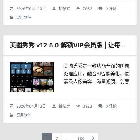
2026年04月13日
拾帖蛙
7032
0 评论
实用软件
美图秀秀 v12.5.0 解锁VIP会员版 | 让每一张照片都闪耀独特魅力
美图秀秀是一款功能全面的图像
处理应用，融合AI智能美化、像
素级人像美容、海量滤镜、创意
文字贴纸、智能拼图及视频美容
等特色功能，操作简便，适用于
社交媒体、电商、个人创作等多
2026年04月13日
拾帖蛙
3923
0 评论
场景，帮助用户轻松打造独特魅
实用软件
力的照片与视频。
1
2
...
68