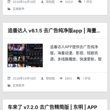
2026年04月18日
拾帖蛙
10531
1 评论
实用软件
追番达人 v6.1.5 去广告纯净版app | 海量影视资源+多条播放线路
追番达人APP提供去广告纯净
版，海量动漫、影视、短剧资
源，多线路播放，快速更新，智
能分类、排期表、离线下载等功
能，一站式观影体验。
2026年04月18日
拾帖蛙
2953
1 评论
实用软件
车来了 v7.2.0 去广告精简版 | 东明 | APP