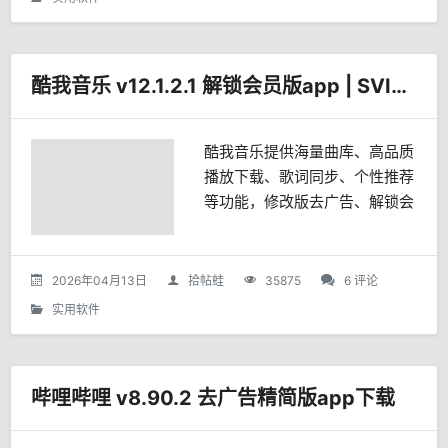
酷我音乐 v12.1.2.1 解锁会员版app | SVIP | MOD
酷我音乐提供海量曲库、高品质
播放下载、歌词同步、个性推荐
等功能，修改版去广告、解锁会
员及付费音乐、精简界面并支持
多设备同步。
2026年04月13日
拾帖蛙
35875
6 评论
实用软件
哔哩哔哩 v8.90.2 去广告精简版app下载