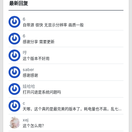
最新回复
6
自带源 很快 无显示分辨率 画质一般
6
感谢分享 需要更新
哼
这个版本不好用
saber
感谢感谢
娃哈哈
打开闪退是系统问题吗
c
天哪，这个真的是最完美的版本了，耗电量也不高，乱七八糟的也没有，太赞了
xej
这个怎么用？