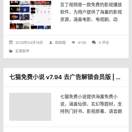
豆丁视频是一款免费的影视播放
软件，为用户提供了海量的影视
资源，涵盖电影、电视剧、动
漫、综艺等多种类型，此外，豆
丁视频还能观看全国高清电视直
播，频道数量多，播放流畅，满
2026年04月18日
拾帖蛙
4156
0 评论
足不同年龄段和口味的需求。
实用软件
其...
七猫免费小说 v7.94 去广告解锁会员版 | 鹿蜀
七猫免费小说提供海量免费小
说，涵盖仙侠、玄幻等题材，支
持热门好书、影视原著、语音朗
读和金币任务，修改版去广告解
锁会员并移除多种弹窗与限制。