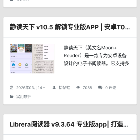
台管理书籍。
静读天下 v10.5 解锁专业版APP | 安卓T0本地电子书阅读器
静读天下（英文名Moon+
Reader）是一款专为安卓设备
设计的电子书阅读器。它支持多
种电子书格式，拥有智能排版、
个性化设置、丰富的在线书库等
强大功能，为用户提供了极致的
2026年03月14日
拾帖蛙
7088
0 评论
阅读体验。核心功能广泛...
实用软件
Librera阅读器 v9.3.64 专业版app| 打造极致阅读体验的智能伴侣