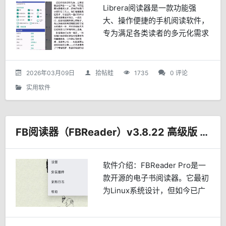
Librera阅读器是一款功能强
大、操作便捷的手机阅读软件，
专为满足各类读者的多元化需求
而设计。无论你是小说爱好者、
学习研究者，还是文档处理达
人，Librera都能通过其丰富的
2026年03月09日
拾帖蛙
1735
0 评论
功能与人性化设计，...
实用软件
FB阅读器（FBReader）v3.8.22 高级版 | 本地图书阅读APP
软件介绍：FBReader Pro是一
款开源的电子书阅读器。它最初
为Linux系统设计，但如今已广
泛应用于多种平台。FBReader
以其强大的功能、丰富的电子书