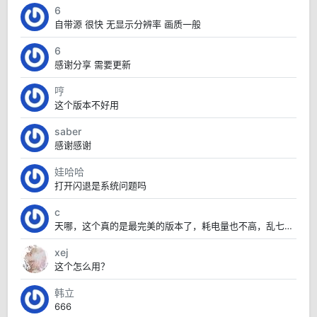
6
自带源 很快 无显示分辨率 画质一般
6
感谢分享 需要更新
哼
这个版本不好用
saber
感谢感谢
娃哈哈
打开闪退是系统问题吗
c
天哪，这个真的是最完美的版本了，耗电量也不高，乱七八糟的也没有，太赞了
xej
这个怎么用？
韩立
666