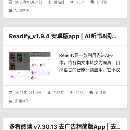
格式支持和良好的用户体验而受
2026年01月01日
拾帖蛙
2554
0 评论
到广泛...
实用软件
Readify_v1.9.4 安卓版app | AI听书&阅读软件
Readify是一款利用先进AI技
术，将各类文本转换为逼真、自
然语音的智能阅读应用。它不仅
仅是一个电子书阅读器或简单的
文本转语音工具，更是一个致力
于让“听书”体验媲美真人朗读，
2025年12月12日
拾帖蛙
1268
0 评论
并实现跨设备无缝知...
实用软件
多看阅读 v7.30.13 去广告精简版App | 去除书城永不升级