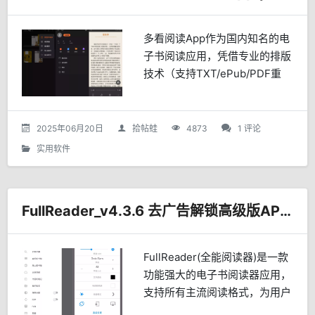
多看阅读App作为国内知名的电
子书阅读应用，凭借专业的排版
技术（支持TXT/ePub/PDF重
排）、丰富的笔记功能和个性化
设置，长期被视为移动端阅读的
标杆。然而，官方版本逐渐增加
2025年06月20日
拾帖蛙
4873
1 评论
的广告和冗余功能...
实用软件
FullReader_v4.3.6 去广告解锁高级版APP | 本地书籍全能阅读器
FullReader(全能阅读器)是一款
功能强大的电子书阅读器应用，
支持所有主流阅读格式，为用户
提供卓越的阅读体验。无论是