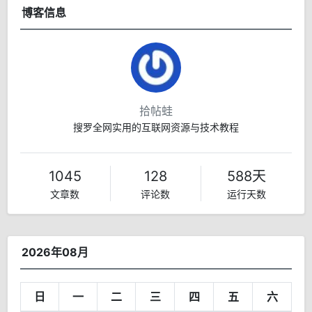
博客信息
拾帖蛙
搜罗全网实用的互联网资源与技术教程
1045
128
588天
文章数
评论数
运行天数
2026年08月
日
一
二
三
四
五
六