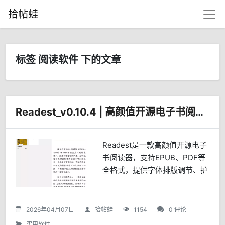
拾帖蛙
标签 阅读软件 下的文章
Readest_v0.10.4 | 高颜值开源电子书阅读器
Readest是一款高颜值开源电子
书阅读器，支持EPUB、PDF等
全格式，提供字体排版调节、护
眼模式等个性化设置。内置AI听
书功能，支持多设备云端同步阅
读进度，无广告干扰，适合学
2026年04月07日
拾帖蛙
1154
0 评论
生、上班族及书虫使用，可跨平
实用软件