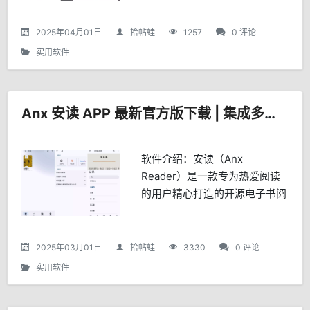
PDF、DjVu文件，还是杂志、
漫画，甚至是有声书，
2025年04月01日
拾帖蛙
1257
0 评论
FullReader...
实用软件
Anx 安读 APP 最新官方版下载 | 集成多家 AI 能力
软件介绍：安读（Anx
Reader）是一款专为热爱阅读
的用户精心打造的开源电子书阅
读器，它集成了多种先进的人工
智能技术，旨在提供更加智能、
专注的阅读体验。这款软件由厦
2025年03月01日
拾帖蛙
3330
0 评论
门大学的一名大学生独立开发...
实用软件