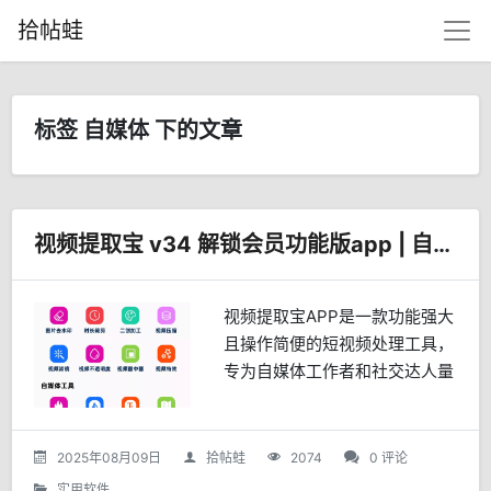
拾帖蛙
标签 自媒体 下的文章
视频提取宝 v34 解锁会员功能版app | 自媒体必备
视频提取宝APP是一款功能强大
且操作简便的短视频处理工具，
专为自媒体工作者和社交达人量
身打造。 它拥有一键无水印提
取和视频去除水印的实用功能，
让你轻松获取清爽视频素材。核
2025年08月09日
拾帖蛙
2074
0 评论
心特色无水印提取：复制视...
实用软件