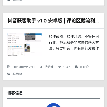
抖音获客助手 v1.0 安卓版 | 评论区截流利器
软件截图：软件介绍：不管任何
行业，截流都是非常快的获客方
法，只要抖音上面有同行发布作
品，作品评论区的用户就是我们
的精准目标用户，我们就可以去
截流。比如可能打关注或点赞，
2025年02月22日
拾帖蛙
1047
0 评论
自己账号包装下设置好钩子，...
实用软件
博客信息