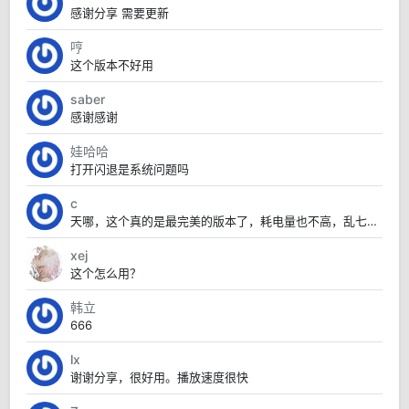
感谢分享 需要更新
哼
这个版本不好用
saber
感谢感谢
娃哈哈
打开闪退是系统问题吗
c
天哪，这个真的是最完美的版本了，耗电量也不高，乱七八糟的也没有，太赞了
xej
这个怎么用？
韩立
666
lx
谢谢分享，很好用。播放速度很快