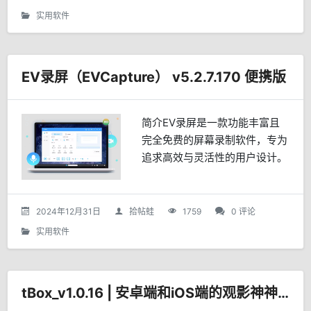
且独特的标识。该软件不仅支...
实用软件
EV录屏（EVCapture） v5.2.7.170 便携版
简介EV录屏是一款功能丰富且
完全免费的屏幕录制软件，专为
追求高效与灵活性的用户设计。
它不仅支持桌面任意区域的选择
性录制，还兼容多摄像头输入，
并允许用户添加个性化的图片或
2024年12月31日
拾帖蛙
1759
0 评论
文字水印。对于直播爱好者而...
实用软件
tBox_v1.0.16 | 安卓端和iOS端的观影神神器