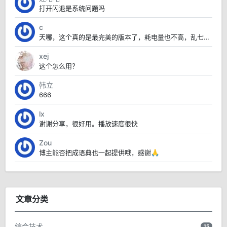
打开闪退是系统问题吗
c
天哪，这个真的是最完美的版本了，耗电量也不高，乱七八糟的也没有，太赞了
xej
这个怎么用？
韩立
666
lx
谢谢分享，很好用。播放速度很快
Zou
博主能否把成语典也一起提供哦，感谢🙏
文章分类
综合技术
15