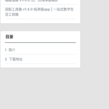
适配工具箱 v1.4.0 纯净版app | 一站式数字生
活工具箱
目录
1
简介
2
下载地址