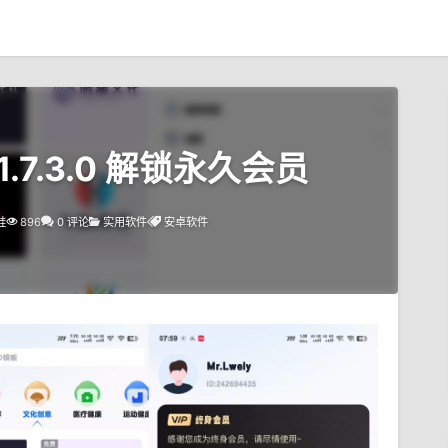
1.7.3.0 解锁永久会员
蛙
896
0 评论
实用软件
安卓软件