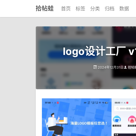
拾帖蛙
首页
标签
分类
归档
数据
logo设计工厂 v
2024年12月31日
拾帖