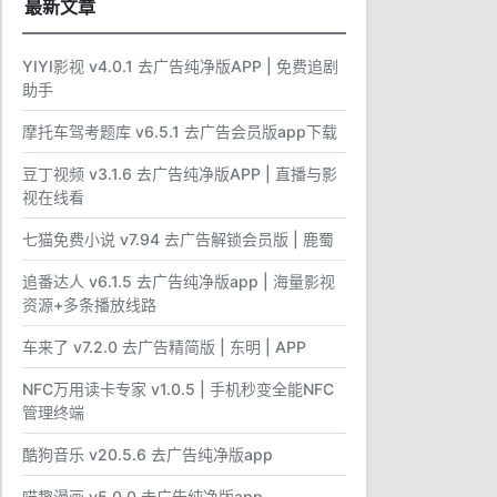
最新文章
YIYI影视 v4.0.1 去广告纯净版APP | 免费追剧
助手
摩托车驾考题库 v6.5.1 去广告会员版app下载
豆丁视频 v3.1.6 去广告纯净版APP | 直播与影
视在线看
七猫免费小说 v7.94 去广告解锁会员版 | 鹿蜀
追番达人 v6.1.5 去广告纯净版app | 海量影视
资源+多条播放线路
车来了 v7.2.0 去广告精简版 | 东明 | APP
NFC万用读卡专家 v1.0.5 | 手机秒变全能NFC
管理终端
酷狗音乐 v20.5.6 去广告纯净版app
喵趣漫画 v5.0.0 去广告纯净版app