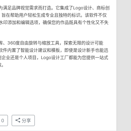
为满足品牌视觉需求而打造。它集成了Logo设计、商标创
，旨在帮助用户轻松生成专业且独特的标识。该软件不仅
go水印添加和编辑选项，确保您的作品既具有个性化又不失
形库、360度自由旋转与缩放工具，探索无限的设计可能
，软件内置了智能设计建议和模板，即使是设计新手也能迅
企业还是个人项目，Logo设计工厂都能为您提供一站式
效。
0
分享