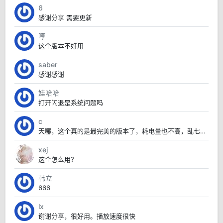
6
感谢分享 需要更新
哼
这个版本不好用
saber
感谢感谢
娃哈哈
打开闪退是系统问题吗
c
天哪，这个真的是最完美的版本了，耗电量也不高，乱七八糟的也没有，太赞了
xej
这个怎么用？
韩立
666
lx
谢谢分享，很好用。播放速度很快