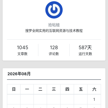
拾帖蛙
搜罗全网实用的互联网资源与技术教程
1045
128
587天
文章数
评论数
运行天数
2026年08月
日
一
二
三
四
五
六
1