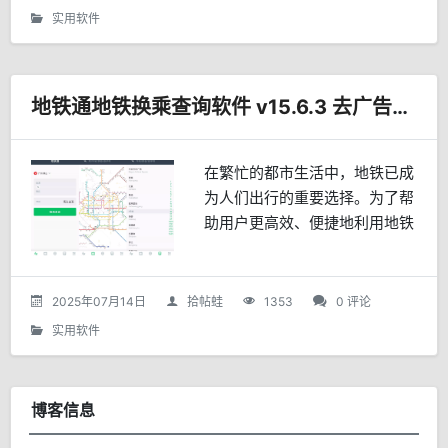
实用软件
地铁通地铁换乘查询软件 v15.6.3 去广告版APP
在繁忙的都市生活中，地铁已成
为人们出行的重要选择。为了帮
助用户更高效、便捷地利用地铁
出行，“地铁通”应运而生，作为
一款多城市轨道交通导航APP，
它凭借强大的功能和用户友好的
2025年07月14日
拾帖蛙
1353
0 评论
界面，赢得了广大乘客的...
实用软件
博客信息