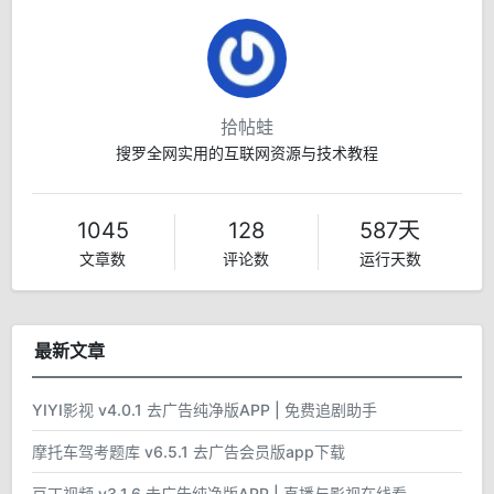
拾帖蛙
搜罗全网实用的互联网资源与技术教程
1045
128
587天
文章数
评论数
运行天数
最新文章
YIYI影视 v4.0.1 去广告纯净版APP | 免费追剧助手
摩托车驾考题库 v6.5.1 去广告会员版app下载
豆丁视频 v3.1.6 去广告纯净版APP | 直播与影视在线看