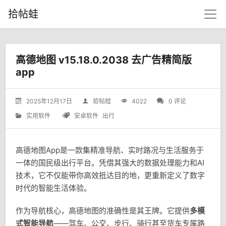
拾帖蛙
高德地图 v15.18.0.2038 去广告精简版
app
2025年12月17日
拾帖蛙
4022
0 评论
实用软件
安卓软件
出行
高德地图App是一款集精准导航、实时路况与生活服务于
一体的国民级出行平台。凭借其强大的数据处理能力和AI
技术，它不仅能带你高效抵达目的地，更重新定义了数字
时代的智能生活体验。
作为导航核心，高德地图的准确性是其王牌。它提供
多模
式智能导航
——驾车、公交、步行、骑行甚至货车专属路