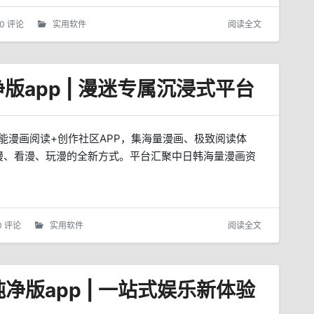
0 评论
实用软件
阅读全文
纯净版app | 漫迷专属沉浸式平台
的全能漫画阅读+创作社区APP，集海量漫画、极致阅读体
漫、看漫、玩漫的全新方式。平台汇聚中日韩海量漫画资
0 评论
实用软件
阅读全文
告纯净版app | 一站式娱乐新体验