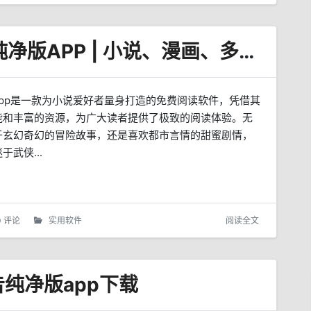
爱读小说 v5.0.6 去广告纯净版APP | 小说、漫画、多书源
app是一款为小说爱好者量身打造的免费阅读软件，凭借其
能和丰富的资源，为广大读者提供了极致的阅读体验。无
于玄幻奇幻的冒险故事，还是喜欢都市言情的甜蜜剧情，
于武侠...
0 评论
实用软件
阅读全文
广告纯净版app下载