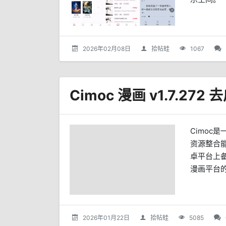
2026年02月08日
拾帖蛙
1067
Cimoc 漫画 v1.7.27
Cimoc
资源整合
卓平台上
漫画平台的
2026年01月22日
拾帖蛙
5085