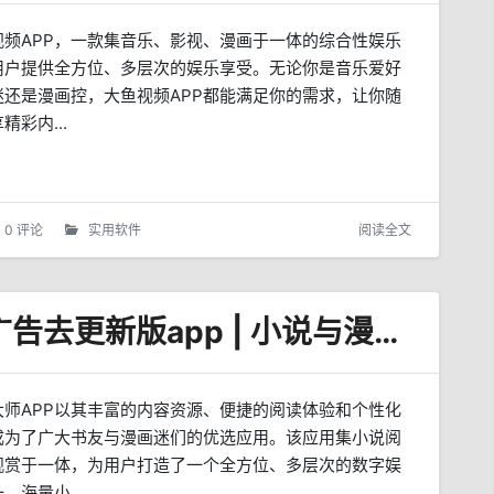
视频APP，一款集音乐、影视、漫画于一体的综合性娱乐
用户提供全方位、多层次的娱乐享受。无论你是音乐爱好
迷还是漫画控，大鱼视频APP都能满足你的需求，让你随
精彩内...
0 评论
实用软件
阅读全文
全民追书大师 v5.0.3 去广告去更新版app | 小说与漫画畅享平台
大师APP以其丰富的内容资源、便捷的阅读体验和个性化
成为了广大书友与漫画迷们的优选应用。该应用集小说阅
观赏于一体，为用户打造了一个全方位、多层次的数字娱
、海量小...