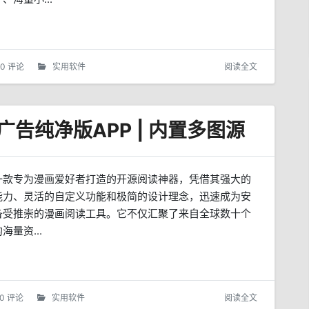
0 评论
实用软件
阅读全文
2 去广告纯净版APP | 内置多图源
是一款专为漫画爱好者打造的开源阅读神器，凭借其强大的
能力、灵活的自定义功能和极简的设计理念，迅速成为安
备受推崇的漫画阅读工具。它不仅汇聚了来自全球数十个
海量资...
0 评论
实用软件
阅读全文