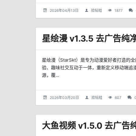
2026年04月13日
拾帖蛙
1877
星绘漫 v1.3.5 去广告
星绘漫（StarSkt）是专为动漫爱好者打造
验、趣味社交互动于一体，重新定义移动端追
源，覆...
2026年03月20日
拾帖蛙
607
大鱼视频 v1.5.0 去广