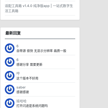
适配工具箱 v1.4.0 纯净版app | 一站式数字生
活工具箱
最新回复
6
自带源 很快 无显示分辨率 画质一般
6
感谢分享 需要更新
哼
这个版本不好用
saber
感谢感谢
娃哈哈
打开闪退是系统问题吗