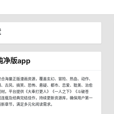
章
纯净版app
聚合海量正版漫画资源，覆盖玄幻、冒险、热血、动作、
越、古风、搞笑、恐怖、悬疑、都市、恋爱、耽美、治愈
题材。平台提供《大奉打更人》《一人之下》《斗破苍
门连载及经典完结佳作，持续更新资源库，确保用户第一
最新章节，满足多元化阅读需求。