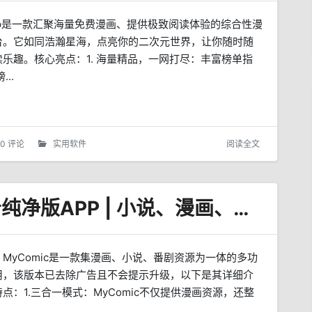
pp是一款汇聚海量免费漫画、提供极致阅读体验的综合性漫
台。它如同浩瀚星海，点亮你的二次元世界，让你随时随
乐趣。核心亮点：1. 海量精品，一网打尽：丰富榜单指
...
0 评论
实用软件
阅读全文
MyComic_v1.11.1 去广告纯净版APP | 小说、漫画、影视三合一
MyComic是一款集漫画、小说、番剧资源为一体的多功
用，该版本已去除广告且不会提示升级，以下是其详细介
点：1.三合一模式：MyComic不仅提供漫画资源，还整