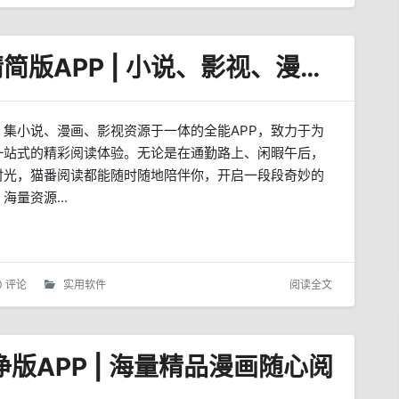
猫番阅读 v1.7.2 去广告精简版APP | 小说、影视、漫画三合一
，集小说、漫画、影视资源于一体的全能APP，致力于为
一站式的精彩阅读体验。无论是在通勤路上、闲暇午后，
时光，猫番阅读都能随时随地陪伴你，开启一段段奇妙的
海量资源...
0 评论
实用软件
阅读全文
纯净版APP | 海量精品漫画随心阅