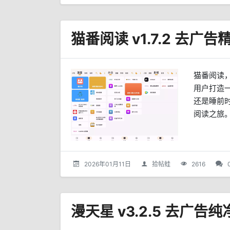
猫番阅读
用户打造
还是睡前
阅读之旅。
2026年01月11日
拾帖蛙
2616
漫天星 v3.2.5 去广告