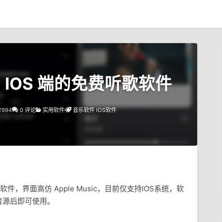
版：IOS 端的免费听歌软件
2994
0 评论
实用软件
音乐软件
IOS软件
的音乐软件，界面高仿 Apple Music，目前仅支持IOS系统，软
音源后即可使用。