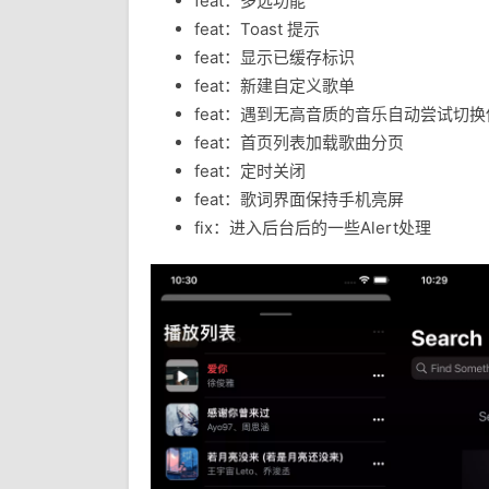
feat：多选功能
feat：Toast 提示
feat：显示已缓存标识
feat：新建自定义歌单
feat：遇到无高音质的音乐自动尝试切
feat：首页列表加载歌曲分页
feat：定时关闭
feat：歌词界面保持手机亮屏
fix：进入后台后的一些Alert处理