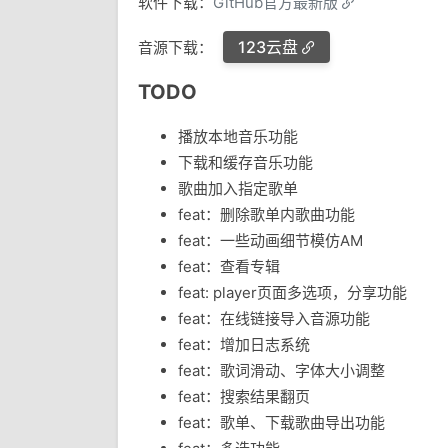
软件下载：
GitHub官方最新版
123云盘
音源下载：
TODO
播放本地音乐功能
下载和缓存音乐功能
歌曲加入指定歌单
feat：删除歌单内歌曲功能
feat：一些动画细节模仿AM
feat：查看专辑
feat: player页面多选项，分享功能
feat：在线链接导入音源功能
feat：增加日志系统
feat：歌词滑动、字体大小调整
feat：搜索结果翻页
feat：歌单、下载歌曲导出功能