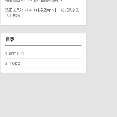
适配工具箱 v1.4.0 纯净版app | 一站式数字生
活工具箱
目录
1
软件介绍
2
TODO