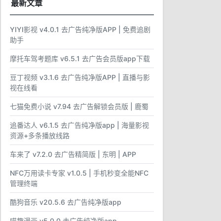
最新文章
YIYI影视 v4.0.1 去广告纯净版APP | 免费追剧
助手
摩托车驾考题库 v6.5.1 去广告会员版app下载
豆丁视频 v3.1.6 去广告纯净版APP | 直播与影
视在线看
七猫免费小说 v7.94 去广告解锁会员版 | 鹿蜀
追番达人 v6.1.5 去广告纯净版app | 海量影视
资源+多条播放线路
车来了 v7.2.0 去广告精简版 | 东明 | APP
NFC万用读卡专家 v1.0.5 | 手机秒变全能NFC
管理终端
酷狗音乐 v20.5.6 去广告纯净版app
喵趣漫画 v5.0.0 去广告纯净版app