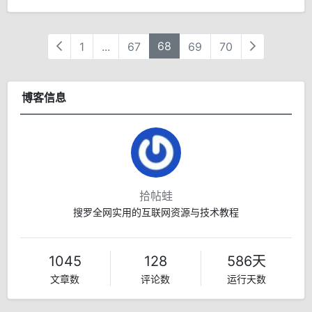
68
1
...
67
69
70
博客信息
拾帖蛙
搜罗全网实用的互联网资源与技术教程
1045
128
586天
文章数
评论数
运行天数