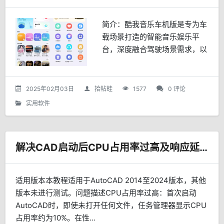
简介：酷我音乐车机版是专为车
载场景打造的智能音乐娱乐平
台，深度融合驾驶场景需求，以
极简操作、无损音质、海量资源
和安全交互为核心，为车主提供
高品质的沉浸式音乐体验。无论
2025年02月03日
拾帖蛙
1577
0 评论
是城市通勤、长途自驾，还是
实用软件
家...
解决CAD启动后CPU占用率过高及响应延迟问题
适用版本本教程适用于AutoCAD 2014至2024版本，其他
版本未进行测试。问题描述CPU占用率过高：首次启动
AutoCAD时，即使未打开任何文件，任务管理器显示CPU
占用率约为10%。在性...