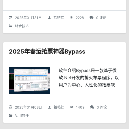
2025年01月31日
拾帖蛙
2228
0 评论
综合技术
2025年春运抢票神器Bypass
软件介绍Bypass是一款基于微
软.Net开发的抢火车票程序，以
用户为中心、人性化的抢票软
件。不做广告、不做推广、不携
带病毒、不收集隐私信息，并接
受各方技术评测，全心全意为用
2025年01月08日
拾帖蛙
1409
0 评论
户打造一款属于自己的...
实用软件