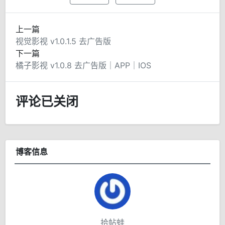
上一篇
视觉影视 v1.0.1.5 去广告版
下一篇
橘子影视 v1.0.8 去广告版｜APP｜IOS
评论已关闭
博客信息
拾帖蛙