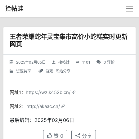
拾帖蛙
王者荣耀蛇年灵宝集市高价小蛇糕实时更新
网页
2025年02月05日
拾帖蛙
1101
0 评论
资源共享
游戏
网站分享
网址1：
https://wz.k452b.cn/
网址2：
http://akaac.cn/
最后编辑：2025年02月06日
赞
0
分享