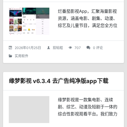
烂番茄影视App，汇聚海量影视
资源，涵盖电影、剧集、动漫、
综艺及儿童节目，满足您全方位
的观影需求。无论您是喜欢国内
热播剧集，还是追求国际大片，
烂番茄影视都能为您提供丰富多
2026年01月25日
拾帖蛙
707
0 评论
样的选择。主要功能电影频...
实用软件
缘梦影视 v6.3.4 去广告纯净版app下载
缘梦影视是一款集电影、连续
剧、综艺、动漫及短剧于一体的
综合性影视观看平台。我们致力
于为用户提供丰富多样的影视内