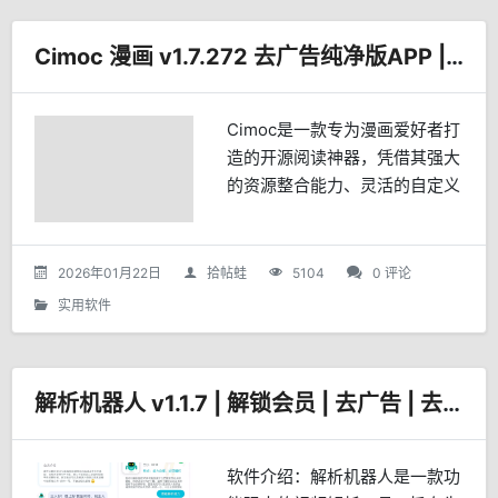
Cimoc 漫画 v1.7.272 去广告纯净版APP | 内置多图源
Cimoc是一款专为漫画爱好者打
造的开源阅读神器，凭借其强大
的资源整合能力、灵活的自定义
功能和极简的设计理念，迅速成
为安卓平台上备受推崇的漫画阅
读工具。它不仅汇聚了来自全球
2026年01月22日
拾帖蛙
5104
0 评论
数十个漫画平台的海量资...
实用软件
解析机器人 v1.1.7 | 解锁会员 | 去广告 | 去升级
软件介绍：解析机器人是一款功