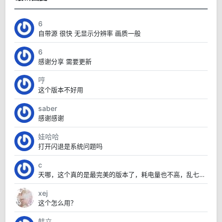
6
自带源 很快 无显示分辨率 画质一般
6
感谢分享 需要更新
哼
这个版本不好用
saber
感谢感谢
娃哈哈
打开闪退是系统问题吗
c
天哪，这个真的是最完美的版本了，耗电量也不高，乱七八糟的也没有，太赞了
xej
这个怎么用？
韩立