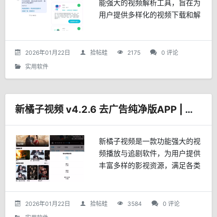
能强大的视频解析工具，旨在为
用户提供多样化的视频下载和解
析服务。该软件通过多个机器人
助手，帮助用户从各种平台上获
取所需的视频内容，满足不同用
2026年01月22日
拾帖蛙
2175
0 评论
户的需求。机器人助手介绍帅...
实用软件
新橘子视频 v4.2.6 去广告纯净版APP | 畅享影视盛宴
新橘子视频是一款功能强大的视
频播放与追剧软件，为用户提供
丰富多样的影视资源，满足各类
观影需求。无论是热门电视剧、
最新电影、精彩综艺还是经典动
漫，新橘子视频都能一网打尽，
2026年01月22日
拾帖蛙
3584
0 评论
让用户尽享视觉盛宴。主要功...