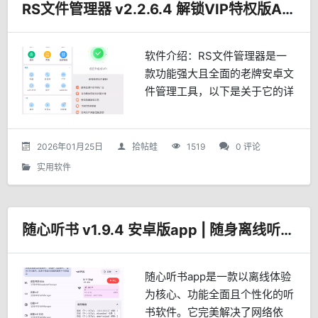
RS文件管理器 v2.2.6.4 解锁VIP特权版APP
软件介绍：RS文件管理器是一
款功能强大且全面的老牌安卓文
件管理工具，以下是关于它的详
细介绍：功能特点：本地文件管
理：支持复制、移动、删除、重
命名、压缩、解压缩等基本操
2026年01月25日
拾帖蛙
1519
0 评论
作。网络文件管理：可连接Go...
实用软件
随心听书 v1.9.4 安卓版app | 随身离线听书神器
随心听书app是一款以离线体验
为核心、功能全面且个性化的听
书软件。它完美解决了网络依