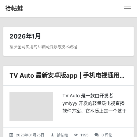
拾帖蛙
2026年1月
搜罗全网实用的互联网资源与技术教程
TV Auto 最新安卓版app | 手机电视通用的开源电视直播软件
TV Auto 是一款由开发者
ymlyyy 开发的轻量级电视直播
软件方案。它本质上是一个基于
WebView 技术的视频流浏览
器，旨在将网络上的各种视频直
播资源（网页链接）整合为简洁
2026年01月25日
拾帖蛙
1195
0 评论