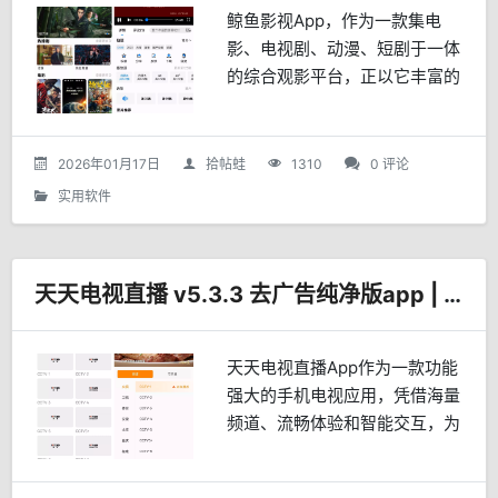
鲸鱼影视App，作为一款集电
影、电视剧、动漫、短剧于一体
的综合观影平台，正以它丰富的
资源库、便捷的搜索功能以及个
性化的观影体验，引领着观影新
风尚。一、海量资源，应有尽有
2026年01月17日
拾帖蛙
1310
0 评论
鲸鱼影视App汇聚了全球最...
实用软件
天天电视直播 v5.3.3 去广告纯净版app | 畅享全国精彩直播
天天电视直播App作为一款功能
强大的手机电视应用，凭借海量
频道、流畅体验和智能交互，为
用户打造“一屏在手，世界尽收
眼底”的极致观影体验。无论您