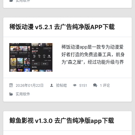
实用软件
稀饭动漫 v5.2.1 去广告纯净版APP下载
稀饭动漫app是一款专为动漫爱
好者打造的免费追番工具，前身
为“森之屋”，经过功能升级与界
面优化后重新上线，凭借其海量
资源与纯净体验迅速成为二次元
用户的又一选择。核心功能与亮
2026年01月22日
拾帖蛙
5151
1 评论
点1.全网资源聚合 ...
实用软件
鲸鱼影视 v1.3.0 去广告纯净版app下载