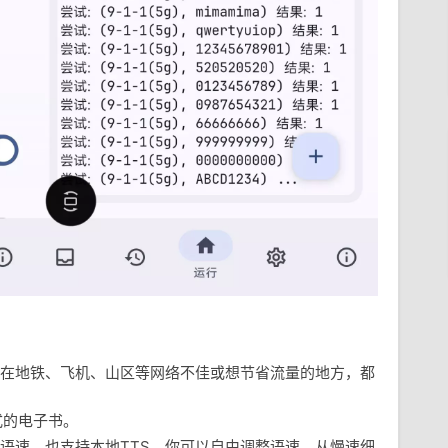
在地铁、飞机、山区等网络不佳或想节省流量的地方，都
格式的电子书。
语速，也支持本地TTS，你可以自由调整语速，从慢速细