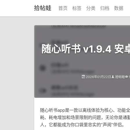
拾帖蛙
首页
标签
分类
归档
数据
随心听书 v1.9.4 
2026年01月22日
拾帖蛙
随心听书app是一款以离线体验为核心、功能
耗、耗电增加和场景限制的问题，无论你是通
人，它都能成为你口袋里忠实的“声阅”伴侣。