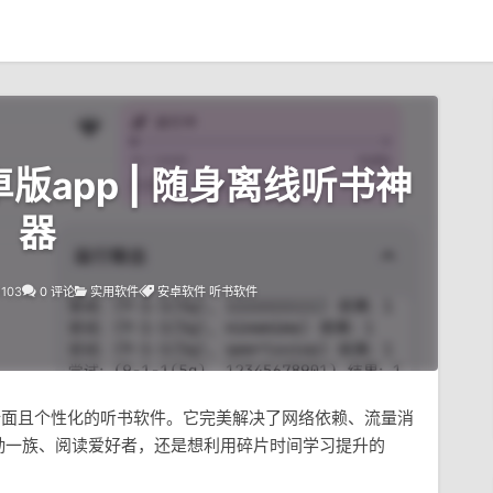
安卓版app | 随身离线听书神
器
1103
0 评论
实用软件
安卓软件
听书软件
全面且个性化的听书软件。它完美解决了网络依赖、流量消
勤一族、阅读爱好者，还是想利用碎片时间学习提升的