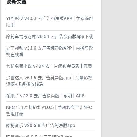
最新文章
YIYI影视 v4.0.1 去广告纯净版APP | 免费追剧
助手
摩托车驾考题库 v6.5.1 去广告会员版app下载
豆丁视频 v3.1.6 去广告纯净版APP | 直播与影
视在线看
七猫免费小说 v7.94 去广告解锁会员版 | 鹿蜀
追番达人 v6.1.5 去广告纯净版app | 海量影视
资源+多条播放线路
车来了 v7.2.0 去广告精简版 | 东明 | APP
NFC万用读卡专家 v1.0.5 | 手机秒变全能NFC
管理终端
酷狗音乐 v20.5.6 去广告纯净版app
喵趣漫画 v5.0.0 去广告纯净版app