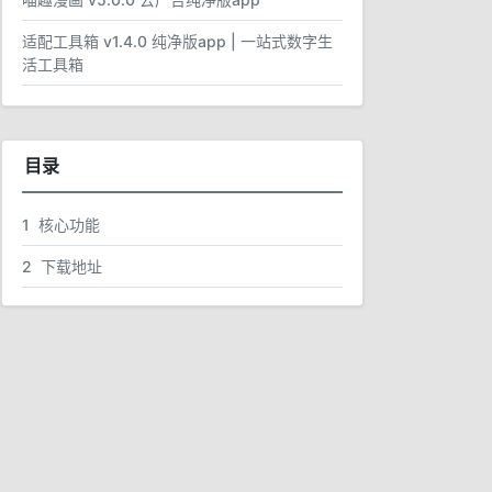
适配工具箱 v1.4.0 纯净版app | 一站式数字生
活工具箱
目录
1
核心功能
2
下载地址