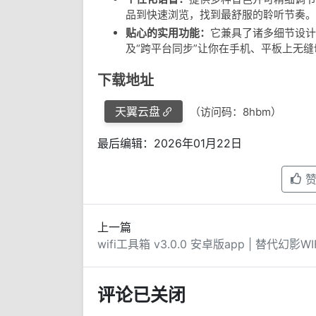
品到快速浏览，找到最舒服的聆听节奏。
贴心的实用功能：
它兼具了诸多细节设计
及“跨平台同步”让你在手机、平板上无
下载地址
天翼云盘
（访问码：8hbm）
最后编辑：2026年01月22日
上一篇
评论已关闭