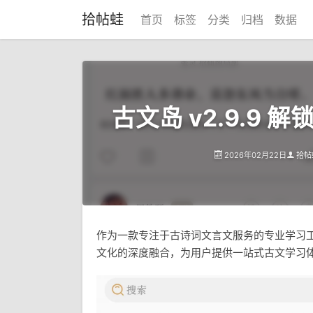
拾帖蛙
首页
标签
分类
归档
数据
古文岛 v2.9.9 
2026年02月22日
拾帖
作为一款专注于古诗词文言文服务的专业学习工
文化的深度融合，为用户提供一站式古文学习