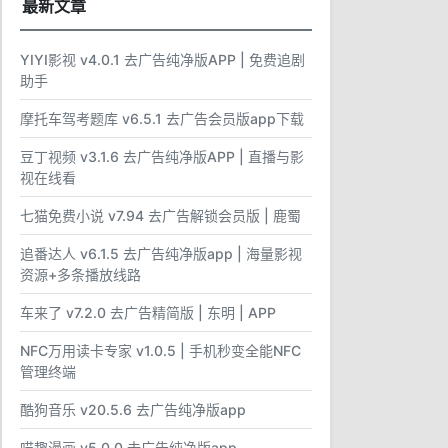
最新文章
YIYI影视 v4.0.1 去广告纯净版APP | 免费追剧
助手
摩托车驾考题库 v6.5.1 去广告会员版app下载
豆丁视频 v3.1.6 去广告纯净版APP | 直播与影
视在线看
七猫免费小说 v7.94 去广告解锁会员版 | 鹿蜀
追番达人 v6.1.5 去广告纯净版app | 海量影视
资源+多条播放线路
车来了 v7.2.0 去广告精简版 | 东明 | APP
NFC万用读卡专家 v1.0.5 | 手机秒变全能NFC
管理终端
酷狗音乐 v20.5.6 去广告纯净版app
喵趣漫画 v5.0.0 去广告纯净版app