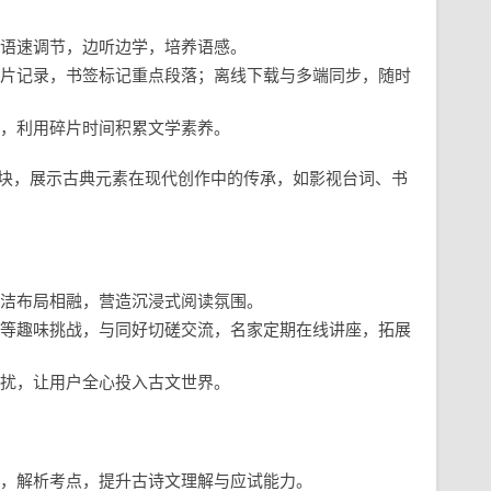
语速调节，边听边学，培养语感。
片记录，书签标记重点段落；离线下载与多端同步，随时
，利用碎片时间积累文学素养。
板块，展示古典元素在现代创作中的传承，如影视台词、书
洁布局相融，营造沉浸式阅读氛围。
等趣味挑战，与同好切磋交流，名家定期在线讲座，拓展
扰，让用户全心投入古文世界。
，解析考点，提升古诗文理解与应试能力。