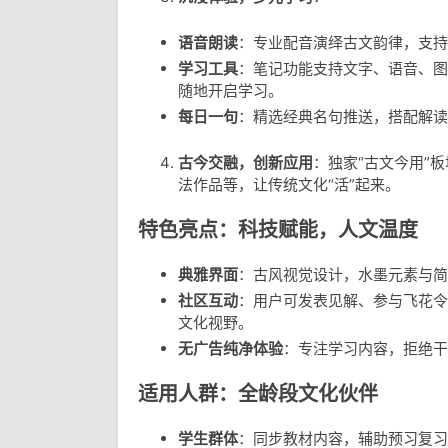
语音朗读
：专业配音演绎古文韵律，支持
学习工具
：笔记功能支持文字、语音、图
随地开启学习。
每日一句
：精选经典名句推送，搭配解读
古今交融，创新应用
：独家“古文今用”
法作品等，让传统文化“活”起来。
特色亮点：科技赋能，人文温度
典雅界面
：古风视觉设计，水墨元素与简
社区互动
：用户可发表见解、参与飞花令
文化视野。
无广告纯净体验
：专注学习内容，拒绝干
适用人群：全龄段文化伙伴
学生群体
：同步教材内容，辅助预习复习