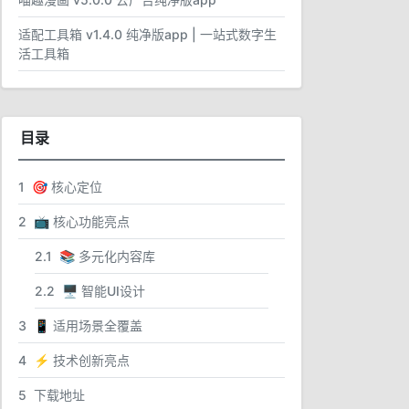
适配工具箱 v1.4.0 纯净版app | 一站式数字生
活工具箱
目录
1
🎯 核心定位
2
📺 核心功能亮点
2.1
📚 多元化内容库
2.2
🖥 智能UI设计
3
📱 适用场景全覆盖
4
⚡ 技术创新亮点
5
下载地址