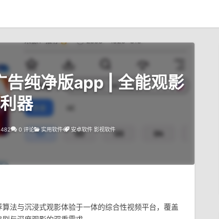
去广告纯净版app | 全能观影
利器
1482
0 评论
实用软件
安卓软件
影视软件
荐算法与沉浸式观影体验于一体的综合性视频平台，覆盖