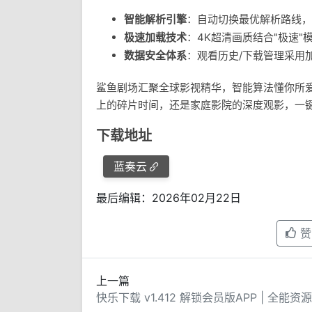
智能解析引擎
：自动切换最优解析路线，保障
极速加载技术
：4K超清画质结合"极速
数据安全体系
：观看历史/下载管理采用
鲨鱼剧场汇聚全球影视精华，智能算法懂你所
上的碎片时间，还是家庭影院的深度观影，一
下载地址
蓝奏云
最后编辑：2026年02月22日
赞
上一篇