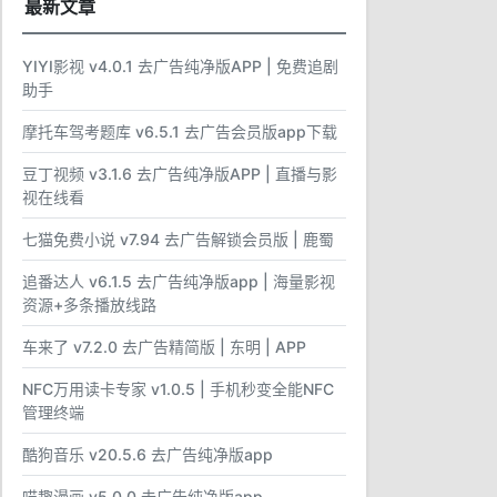
最新文章
YIYI影视 v4.0.1 去广告纯净版APP | 免费追剧
助手
摩托车驾考题库 v6.5.1 去广告会员版app下载
豆丁视频 v3.1.6 去广告纯净版APP | 直播与影
视在线看
七猫免费小说 v7.94 去广告解锁会员版 | 鹿蜀
追番达人 v6.1.5 去广告纯净版app | 海量影视
资源+多条播放线路
车来了 v7.2.0 去广告精简版 | 东明 | APP
NFC万用读卡专家 v1.0.5 | 手机秒变全能NFC
管理终端
酷狗音乐 v20.5.6 去广告纯净版app
喵趣漫画 v5.0.0 去广告纯净版app