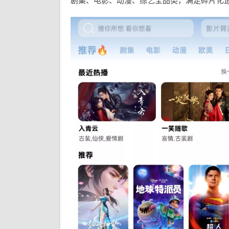
剧集、电影、动漫、综艺全品类，满足碎片化