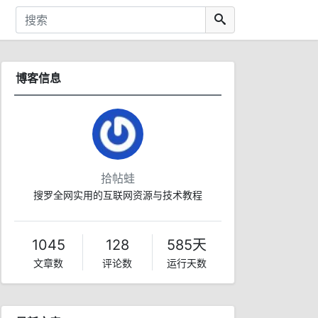
博客信息
拾帖蛙
搜罗全网实用的互联网资源与技术教程
1045
128
585天
文章数
评论数
运行天数