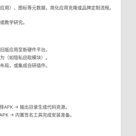
应用）、图标等元数据，简化应用克隆或品牌定制流程。
或教学研究。
移旧版应用至新硬件平台。
行为（如隐私窃取模块）。
I布局，或集成自研插件。
择APK → 输出目录生成代码资源。
APK → 内置签名工具完成安装准备。