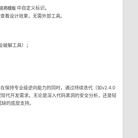
中自定义标识。
K名称模板
直接查看设计效果，无需外部工具。
业破解工具）；
。
在保持专业级逆向能力的同时，通过持续迭代（如v2.4.0
适配现代开发需求。无论是深入代码黑洞的安全分析，还是轻
或缺的底层支持。