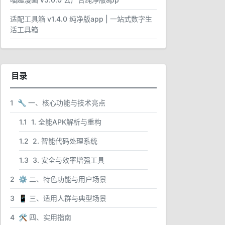
适配工具箱 v1.4.0 纯净版app | 一站式数字生
活工具箱
目录
1
🔧 一、核心功能与技术亮点
1.1
1. 全能APK解析与重构
1.2
2. 智能代码处理系统
1.3
3. 安全与效率增强工具
2
⚙️ 二、特色功能与用户场景
3
📱 三、适用人群与典型场景
4
🛠️ 四、实用指南