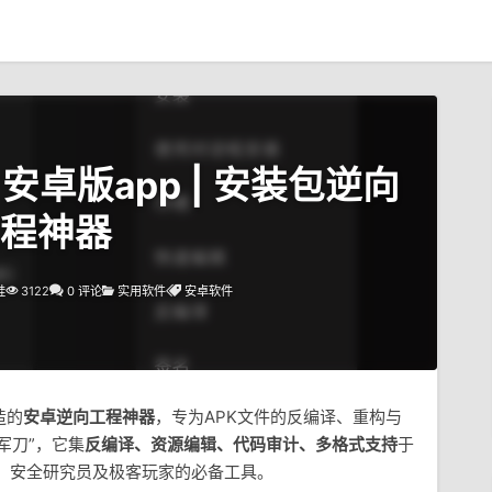
4.0 安卓版app | 安装包逆向
程神器
蛙
3122
0 评论
实用软件
安卓软件
造的
安卓逆向工程神器
，专为APK文件的反编译、重构与
军刀”，它集
反编译、资源编辑、代码审计、多格式支持
于
、安全研究员及极客玩家的必备工具。