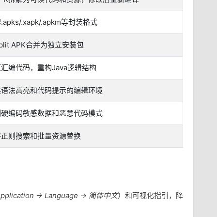
.apks/.xapk/.apkm等封装格式
plit APK合并为独立安装包
汇编代码，重构Java逻辑结构
供语法高亮和代码提示的编辑环境
测硬编码敏感数据和恶意代码模式
持正则搜索和批量资源替换
 Application → Language → 简体中文
）和可视化指引，降