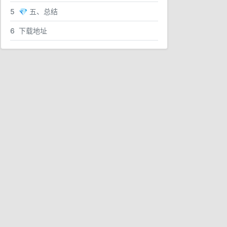
5
💎 五、总结
6
下载地址