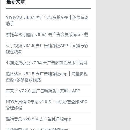
最新文章
YIYI影视 v4.0.1 去广告纯净版APP | 免费追剧
助手
摩托车驾考题库 v6.5.1 去广告会员版app下载
豆丁视频 v3.1.6 去广告纯净版APP | 直播与影
视在线看
七猫免费小说 v7.94 去广告解锁会员版 | 鹿蜀
追番达人 v6.1.5 去广告纯净版app | 海量影视
资源+多条播放线路
车来了 v7.2.0 去广告精简版 | 东明 | APP
NFC万用读卡专家 v1.0.5 | 手机秒变全能NFC
管理终端
酷狗音乐 v20.5.6 去广告纯净版app
喵趣漫画 v5.0.0 去广告纯净版app