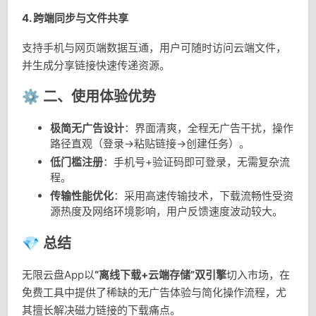
4.
跨端同步与文件共享
支持手机与网页端数据互通，用户可随时访问云端文件，
并生成分享链接快速传递资源。
⚙️ 二、使用体验优势
极简无广告设计
：界面清爽，全程无广告干扰，操作
路径直观（登录→粘贴链接→创建任务）。
低门槛注册
：手机号+验证码即可登录，无需复杂流
程。
传输性能优化
：采用高速传输技术，下载流畅性受资
源热度及网络环境影响，用户反馈速度波动较大。
💎 总结
无限云盘App以
“离线下载+云端存储”双引擎
切入市场，在
免费工具中提供了稀缺的无广告体验与简化操作流程，尤
其擅长解决磁力链接的下载痛点。