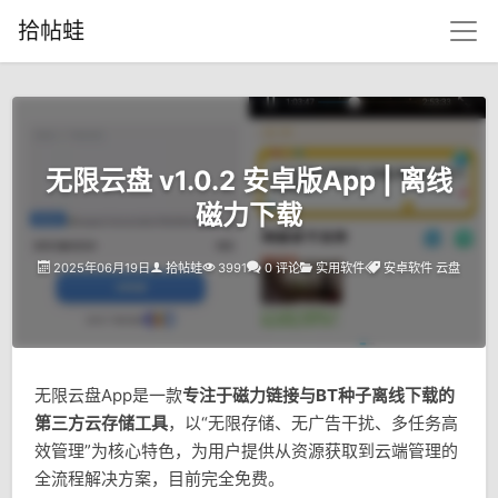
拾帖蛙
无限云盘 v1.0.2 安卓版App | 离线
磁力下载
2025年06月19日
拾帖蛙
3991
0 评论
实用软件
安卓软件
云盘
无限云盘App是一款
专注于磁力链接与BT种子离线下载的
第三方云存储工具
，以“无限存储、无广告干扰、多任务高
效管理”为核心特色，为用户提供从资源获取到云端管理的
全流程解决方案，目前完全免费。