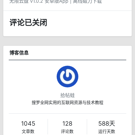
无限云盘 v1.0.2 安卓版App | 离线磁力下载
评论已关闭
博客信息
拾帖蛙
搜罗全网实用的互联网资源与技术教程
1045
128
588天
文章数
评论数
运行天数