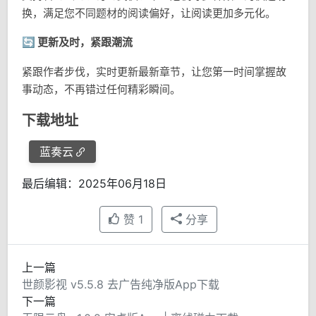
换，满足您不同题材的阅读偏好，让阅读更加多元化。
🔄 更新及时，紧跟潮流
紧跟作者步伐，实时更新最新章节，让您第一时间掌握故
事动态，不再错过任何精彩瞬间。
下载地址
蓝奏云
最后编辑：2025年06月18日
赞
1
分享
上一篇
世颜影视 v5.5.8 去广告纯净版App下载
下一篇