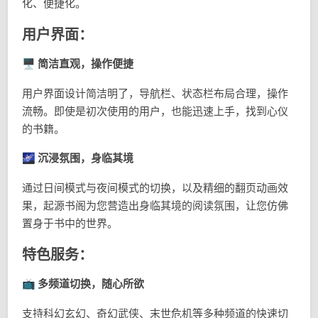
化、便捷化。
用户界面：
🖥 简洁直观，操作便捷
用户界面设计简洁明了，导航栏、状态栏布局合理，操作
流畅。即使是初次使用的用户，也能迅速上手，找到心仪
的书籍。
🌌 沉浸氛围，身临其境
通过日间模式与夜间模式的切换，以及精细的翻页动画效
果，起源书阁为您营造出身临其境的阅读氛围，让您仿佛
置身于书中的世界。
特色服务：
📺 多频道切换，随心所欲
支持科幻玄幻、奇幻武侠、末世危机等多种频道的快速切