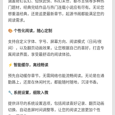
涵盖奇幻玄幻、仙侠武侠、科幻末世、都市言情等多种热
门题材，经典完结作品与热门连载小说应有尽有。无论您
想重温经典，还是追更最新章节，起源书阁都能满足您的
阅读需求。
🎨 个性化阅读，随心定制
支持自定义字体、字号、屏幕方向、阅读模式（日间/夜
间），以及翻页动画效果，让您根据自己的喜好，打造专
属阅读界面，享受最舒适的阅读体验。
⚡ 智能缓存，离线畅读
预先自动缓存章节，无需网络也能流畅阅读。无论是在通
勤路上，还是在休闲时光，都能随时随地，沉浸书香。
🔧 系统设置，细致入微
提供详尽的系统设置选项，包括阅读喜好记录、翻页动画
切换、自动息屏时间调整等，让您的阅读之旅更加个性