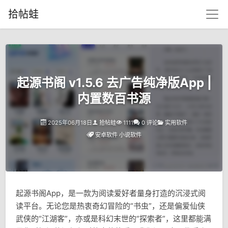
拾帖蛙
起源书阁 v1.5.6 去广告纯净版App |
内置数百书源
2025年06月18日
拾帖蛙
1111
0 评论
实用软件
安卓软件
小说软件
起源书阁App，是一款为阅读爱好者量身打造的沉浸式阅
读平台。无论您是热衷奇幻冒险的“书虫”，还是偏爱仙侠
武侠的“江湖客”，亦或是科幻末世的“探索者”，这里都能满