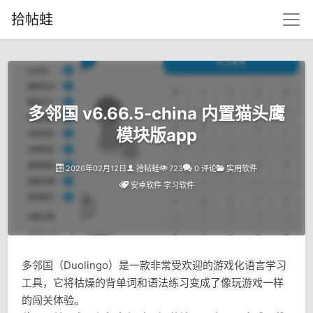
拾帖蛙
多邻国 v6.66.5-china 内置猫头鹰
模块版app
2026年02月12日
拾帖蛙
723
0 评论
实用软件
安卓软件
学习软件
多邻国（Duolingo）是一款非常受欢迎的游戏化语言学习
工具，它将枯燥的背单词和语法练习变成了像玩游戏一样
的闯关体验。