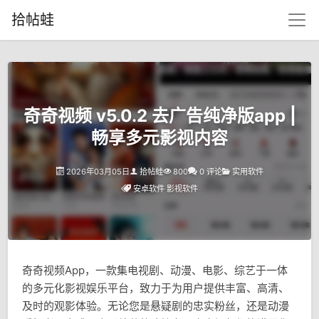
拾帖蛙
奇奇视频 v5.0.2 去广告纯净版app |
畅享多元影视内容
2026年03月05日
拾帖蛙
800
0 评论
实用软件
安卓软件
影视软件
奇奇视频App，一款集电视剧、动漫、电影、综艺于一体
的多元化影视娱乐平台，致力于为用户提供丰富、高清、
及时的观影体验。无论您是悬疑剧的忠实粉丝，还是动漫