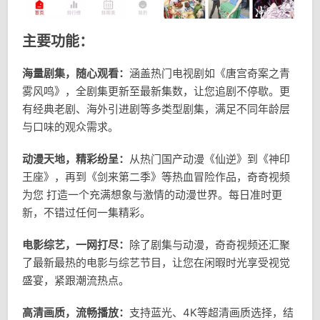
主要功能：
海量剧集，随心观看：
涵盖热门电视剧如《唐宫奇案之青
雾风鸣》，全剧集更新至最新集数，让您追剧不停歇。更
有经典老剧、海外引进剧等多类型剧集，满足不同年龄层
与口味的观众需求。
动漫天地，精彩纷呈：
从热门国产动漫《仙逆》到《神印
王座》，再到《剑来第二季》等热血冒险作品，奇奇视频
为您 打造一个充满想象与激情的动漫世界。每日准时更
新，不错过任何一集精彩。
电影综艺，一网打尽：
除了剧集与动漫，奇奇视频还汇聚
了最新最热的电影与综艺节目，让您在闲暇时光享受视觉
盛宴，紧跟潮流热点。
高清画质，流畅播放：
支持蓝光、4K等超清画质选择，结