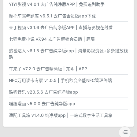
YIYI影视 v4.0.1 去广告纯净版APP | 免费追剧助手
摩托车驾考题库 v6.5.1 去广告会员版app下载
豆丁视频 v3.1.6 去广告纯净版APP | 直播与影视在线看
七猫免费小说 v7.94 去广告解锁会员版 | 鹿蜀
追番达人 v6.1.5 去广告纯净版app | 海量影视资源+多条播放线
路
车来了 v7.2.0 去广告精简版 | 东明 | APP
NFC万用读卡专家 v1.0.5 | 手机秒变全能NFC管理终端
酷狗音乐 v20.5.6 去广告纯净版app
喵趣漫画 v5.0.0 去广告纯净版app
适配工具箱 v1.4.0 纯净版app | 一站式数字生活工具箱