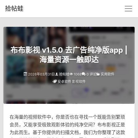
拾帖蛙
布布影视 v1.5.0 去广告纯净版app |
海量资源一触即达
2026年03月31日
拾帖蛙
1068
0 评论
实用软件
安卓软件
影视软件
在海量的视频软件中，你是否也在寻找一个既能告别繁琐
会员，又能享受极致观影体验的纯净空间？布布影视正是
为此而生。基于你提供的扫描文档，我们为你整理了这款