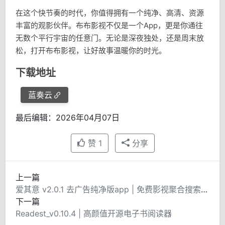
在这个快节奏的时代，你值得拥有一个纯净、高清、资源
丰富的观影伙伴。布布影视不仅是一个App，更是你通往
无数个平行宇宙的任意门。无论是深夜独处，还是周末放
松，打开布布影视，让好故事温暖你的时光。
下载地址
蓝奏云
最后编辑：2026年04月07日
赞
1
分享
上一篇
爱其意 v2.0.1 去广告纯净版app | 免费影视聚合搜索平台
下一篇
Readest_v0.10.4 | 高颜值开源电子书阅读器