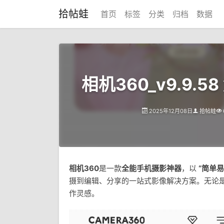
拾帖蛙
首页
标签
分类
归档
数据
相机360_v9.9.5
2025年12月08日
拾帖蛙
相机360
是一款
全能手机摄影神器
，以
“简单
摄到编辑、分享的一站式影像解决方案。无论
作灵感。