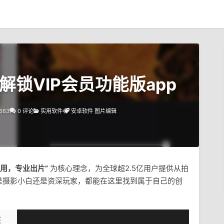
8 解锁VIP会员功能版app
663
0 评论
实用软件
安卓软件
图片编辑
易用，专业出片”
为核心理念，为全球超2.5亿用户提供从拍
是摄影小白还是资深玩家，都能在这里找到属于自己的创