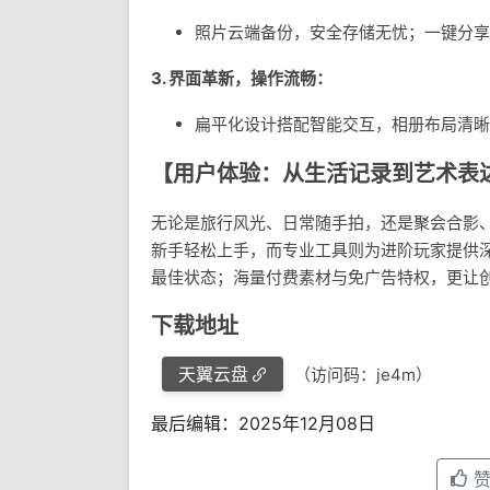
照片云端备份，安全存储无忧；一键分享至
3.
界面革新，操作流畅
：
扁平化设计搭配智能交互，相册布局清晰
【用户体验：从生活记录到艺术表
无论是旅行风光、日常随手拍，还是聚会合影
新手轻松上手，而专业工具则为进阶玩家提供
最佳状态；海量付费素材与免广告特权，更让
下载地址
天翼云盘
（访问码：je4m）
最后编辑：2025年12月08日