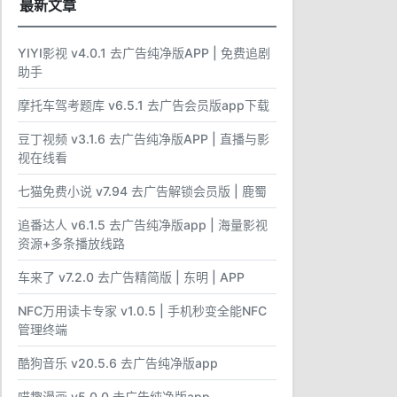
最新文章
YIYI影视 v4.0.1 去广告纯净版APP | 免费追剧
助手
摩托车驾考题库 v6.5.1 去广告会员版app下载
豆丁视频 v3.1.6 去广告纯净版APP | 直播与影
视在线看
七猫免费小说 v7.94 去广告解锁会员版 | 鹿蜀
追番达人 v6.1.5 去广告纯净版app | 海量影视
资源+多条播放线路
车来了 v7.2.0 去广告精简版 | 东明 | APP
NFC万用读卡专家 v1.0.5 | 手机秒变全能NFC
管理终端
酷狗音乐 v20.5.6 去广告纯净版app
喵趣漫画 v5.0.0 去广告纯净版app