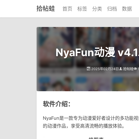
拾帖蛙
首页
标签
分类
归档
数据
NyaFun动漫 v4.
2025年02月24日
拾帖蛙
软件介绍：
NyaFun是一款专为动漫爱好者设计的多功
的动漫作品，享受高清流畅的播放体验。