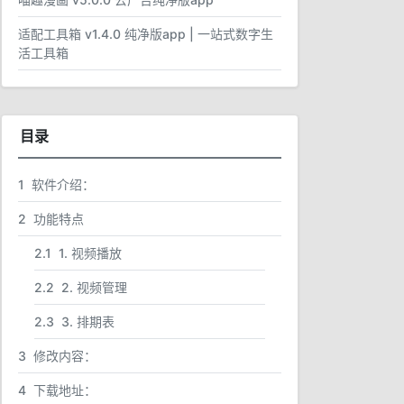
适配工具箱 v1.4.0 纯净版app | 一站式数字生
活工具箱
目录
1
软件介绍：
2
功能特点
2.1
1. 视频播放
2.2
2. 视频管理
2.3
3. 排期表
3
修改内容：
4
下载地址：