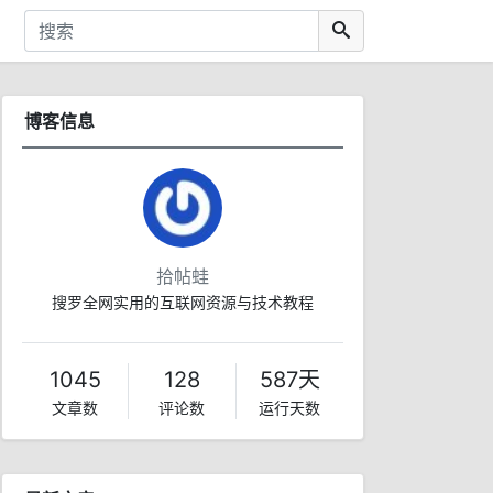
博客信息
拾帖蛙
搜罗全网实用的互联网资源与技术教程
1045
128
587天
文章数
评论数
运行天数