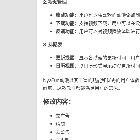
2. 视频管理
收藏功能
：用户可以将喜欢的动漫添加到
下载功能
：支持视频下载，用户可以在没
反馈功能
：用户可以对视频播放体验进行
3. 排期表
更新提醒
：显示各动漫的更新时间，用户
日历视图
：以日历形式展示动漫更新时间
NyaFun动漫以其丰富的功能和优秀的用户
经典，这款软件都能满足用户的需求。
修改内容：
去广告
精简
去公告