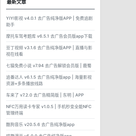
最新文章
YIYI影视 v4.0.1 去广告纯净版APP | 免费追剧
助手
摩托车驾考题库 v6.5.1 去广告会员版app下载
豆丁视频 v3.1.6 去广告纯净版APP | 直播与影
视在线看
七猫免费小说 v7.94 去广告解锁会员版 | 鹿蜀
追番达人 v6.1.5 去广告纯净版app | 海量影视
资源+多条播放线路
车来了 v7.2.0 去广告精简版 | 东明 | APP
NFC万用读卡专家 v1.0.5 | 手机秒变全能NFC
管理终端
酷狗音乐 v20.5.6 去广告纯净版app
喵趣漫画 v5.0.0 去广告纯净版app