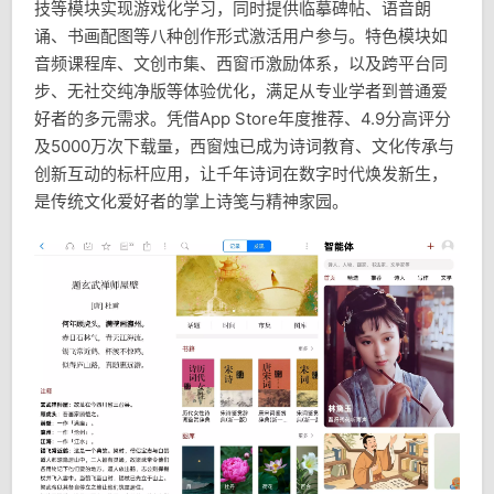
技等模块实现游戏化学习，同时提供临摹碑帖、语音朗
诵、书画配图等八种创作形式激活用户参与。特色模块如
音频课程库、文创市集、西窗币激励体系，以及跨平台同
步、无社交纯净版等体验优化，满足从专业学者到普通爱
好者的多元需求。凭借App Store年度推荐、4.9分高评分
及5000万次下载量，西窗烛已成为诗词教育、文化传承与
创新互动的标杆应用，让千年诗词在数字时代焕发新生，
是传统文化爱好者的掌上诗笺与精神家园。