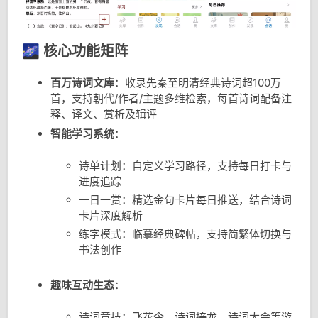
🌌 核心功能矩阵
百万诗词文库
：收录先秦至明清经典诗词超100万
首，支持朝代/作者/主题多维检索，每首诗词配备注
释、译文、赏析及辑评
智能学习系统
：
诗单计划：自定义学习路径，支持每日打卡与
进度追踪
一日一赏：精选金句卡片每日推送，结合诗词
卡片深度解析
练字模式：临摹经典碑帖，支持简繁体切换与
书法创作
趣味互动生态
：
诗词竞技：飞花令、诗词接龙、诗词大会等游