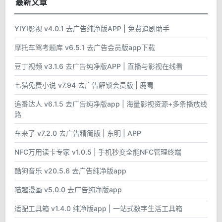
最新文章
YIYI影视 v4.0.1 去广告纯净版APP | 免费追剧助手
摩托车驾考题库 v6.5.1 去广告会员版app下载
豆丁视频 v3.1.6 去广告纯净版APP | 直播与影视在线看
七猫免费小说 v7.94 去广告解锁会员版 | 鹿蜀
追番达人 v6.1.5 去广告纯净版app | 海量影视资源+多条播放线
路
车来了 v7.2.0 去广告精简版 | 东明 | APP
NFC万用读卡专家 v1.0.5 | 手机秒变全能NFC管理终端
酷狗音乐 v20.5.6 去广告纯净版app
喵趣漫画 v5.0.0 去广告纯净版app
适配工具箱 v1.4.0 纯净版app | 一站式数字生活工具箱