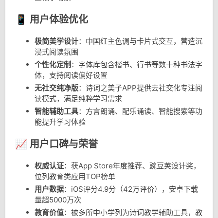
📱 用户体验优化
极简美学设计
：中国红主色调与卡片式交互，营造沉
浸式阅读氛围
个性化定制
：字体库包含楷书、行书等数十种书法字
体，支持阅读偏好设置
无社交纯净版
：诗词之美子APP提供去社交化专注阅
读模式，满足纯粹学习需求
智能辅助工具
：方言朗诵、配乐诵读、智能搜索等功
能提升学习体验
📈 用户口碑与荣誉
权威认证
：获App Store年度推荐、豌豆荚设计奖，
位列教育类应用TOP榜单
用户数据
：iOS评分4.9分（42万评价），安卓下载
量超5000万次
教育价值
：被多所中小学列为诗词教学辅助工具，教