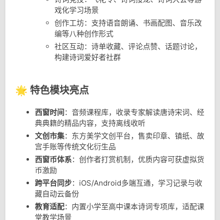
戏化学习场景
创作工坊：支持语音朗诵、书画配图、音乐改
编等八种创作形式
社区互动：诗单收藏、评论点赞、话题讨论，
构建诗词爱好者社群
🌟 特色模块亮点
西窗时间
：音频课程库，收录专家解读唐诗宋词、经
典典籍的精品内容，支持离线收听
文创市集
：东方美学文创平台，售卖印章、镇纸、故
宫手账等传统文化衍生品
西窗币体系
：创作者打赏机制，优质内容可获虚拟货
币激励
跨平台同步
：iOS/Android多端互通，学习记录与收
藏自动云备份
教育适配
：内置小学至高中课本诗词专项库，适配课
堂教学场景