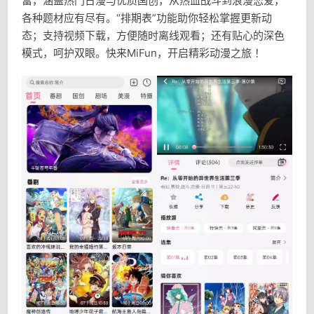
富，涵盖热门日漫与优质国创，从热血战斗到浪漫恋爱，
各种题材应有尽有。“排期表”功能助你轻松掌握更新动
态；支持视频下载，方便随时离线观看；还有贴心的深色
模式，呵护双眼。快来MiFun，开启精彩动漫之旅 ！