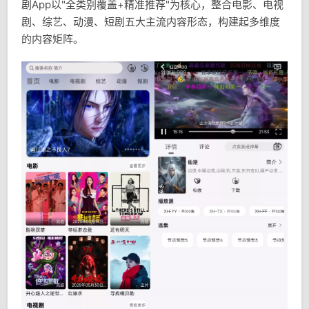
剧App以"全类别覆盖+精准推荐"为核心，整合电影、电视
剧、综艺、动漫、短剧五大主流内容形态，构建起多维度
的内容矩阵。