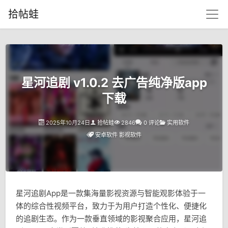
拾帖蛙
星河追剧 v1.0.2 去广告纯净版app
下载
2025年10月24日
拾帖蛙
2846
0 评论
实用软件
安卓软件
影视软件
星河追剧App是一款集海量影视资源与智能观影体验于一
体的综合性视频平台，致力于为用户打造个性化、便捷化
的追剧生态。作为一款垂直领域的影视聚合应用，星河追