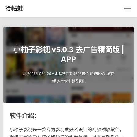
拾帖蛙
小柚子影视 v5.0.3 去广告精简版 |
APP
2026年03月26日
拾帖蛙
4395
0 评论
实用软件
安卓软件
影视软件
软件介绍：
小柚子影视是一款专为影视爱好者设计的视频播放软件，