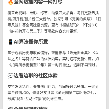
🔥全网热播内容一网打尽
覆盖电视剧、电影、综艺、动漫四大品类，每日更新热播
榜/飙升榜/新片榜三大榜单。独家引进《完美的救赎》《扫
毒风暴》等全网独播资源，更有《樱桃琥珀》（评分8.1）
《麻花特开心第二季》等爆款内容实时更新。
📱AI算法懂你所爱
基于观看历史与收藏偏好，智能推荐《沧元图全集》《以
法之名》等符合口味的优质内容。实时追踪更新进度，如
《扫毒风暴更新至19集》第一时间推送，追剧不再错过。
💬边看边聊的社区体验
支持发表影评、查看热门评论，与同好讨论剧情。一键分
享至微信/QQ，邀请好友共赏《沧元图第二季》等新片，
形成“观看-互动-传播”的闭环生态。