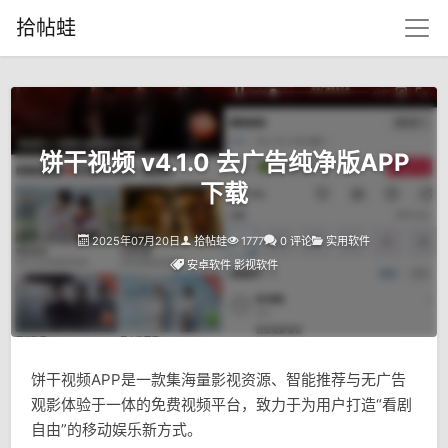
拾帖蛙
饼干视频 v4.1.0 去广告纯净版APP
下载
2025年07月20日
拾帖蛙
1777
0 评论
实用软件
安卓软件
影视软件
饼干视频APP是一款集海量影视资源、智能推荐与无广告
观影体验于一体的免费视频平台，致力于为用户打造“看剧
自由”的移动娱乐新方式。