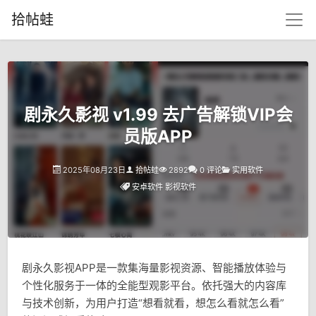
拾帖蛙
剧永久影视 v1.99 去广告解锁VIP会
员版APP
2025年08月23日
拾帖蛙
2892
0 评论
实用软件
安卓软件
影视软件
剧永久影视APP是一款集海量影视资源、智能播放体验与
个性化服务于一体的全能型观影平台。依托强大的内容库
与技术创新，为用户打造“想看就看，想怎么看就怎么看”