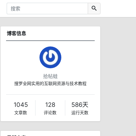
博客信息
拾帖蛙
搜罗全网实用的互联网资源与技术教程
1045
128
586天
文章数
评论数
运行天数