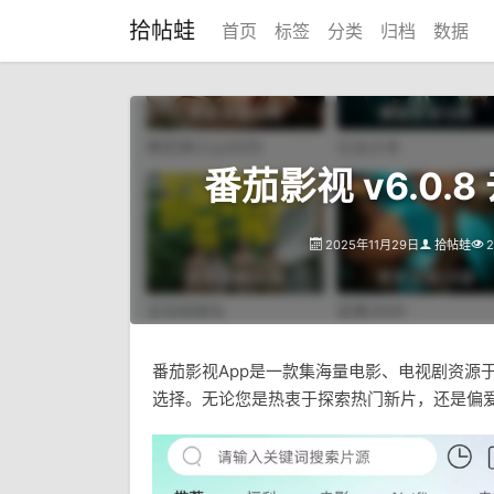
拾帖蛙
首页
标签
分类
归档
数据
番茄影视 v6.0.
2025年11月29日
拾帖蛙
2
番茄影视App是一款集海量电影、电视剧资源
选择。无论您是热衷于探索热门新片，还是偏爱