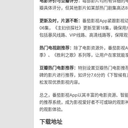
电影评价与豆瓣评分：
每部影片均附有详细的电
瓣具体评分，但其他影片如某部热门剧集高达8
更新及时，片源不断：
番茄影视App紧跟影视
06集，《主妇侦探社》更新至第18集，确保
包括暴风线路、VIP线路、高清线路等，保障
热门电视剧推荐：
除了电影资源外，番茄影视A
季》、《胜利之歌》系列等，让用户在家就能
豆瓣热门电影推荐：
特别设置豆瓣热门电影推
碑的影片进行推荐，如评分7.6分的《下智候
松发现优质影视内容。
总之，番茄影视App以其丰富的电影资源、智
的推荐系统，成为影视爱好者不可或缺的观影
的观影体验。
下载地址