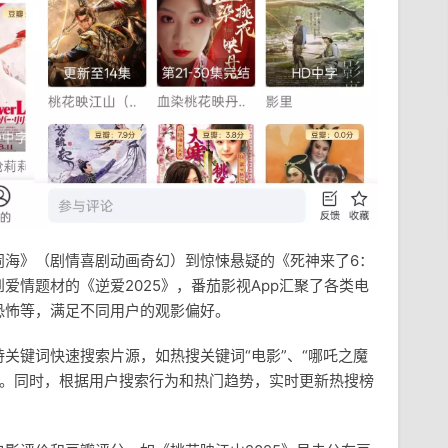
闹海》（剧情喜剧动画奇幻）到惊悚悬疑的《死神来了6：
爱情题材的《逆爱2025》，番茄影视App汇聚了各类电
恐怖等，满足不同用户的观影偏好。
关键词快速搜索片源，如热搜关键词“电影”、“哪吒之魔
影片。同时，根据用户搜索行为和热门趋势，实时更新热搜榜