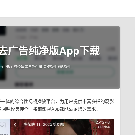
8 去广告纯净版App下载
205
0 评论
实用软件
安卓软件
影视软件
于一体的综合性视频播放平台，为用户提供丰富多样的观影
回味经典佳作，番茄影视App都能满足您的需求。