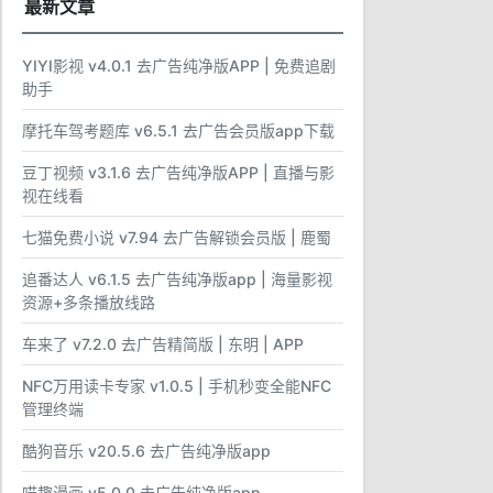
最新文章
YIYI影视 v4.0.1 去广告纯净版APP | 免费追剧
助手
摩托车驾考题库 v6.5.1 去广告会员版app下载
豆丁视频 v3.1.6 去广告纯净版APP | 直播与影
视在线看
七猫免费小说 v7.94 去广告解锁会员版 | 鹿蜀
追番达人 v6.1.5 去广告纯净版app | 海量影视
资源+多条播放线路
车来了 v7.2.0 去广告精简版 | 东明 | APP
NFC万用读卡专家 v1.0.5 | 手机秒变全能NFC
管理终端
酷狗音乐 v20.5.6 去广告纯净版app
喵趣漫画 v5.0.0 去广告纯净版app