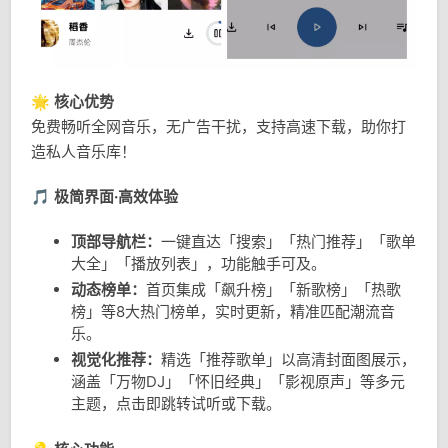
🌟
核心优势
免费畅听全网音乐，无广告干扰，支持高速下载，助你打
造私人音乐库！
🎵
极简界面·高效体验
顶部导航栏：
一键直达「搜索」「热门推荐」「歌单
大全」「播放列表」，功能触手可及。
动态榜单：
首页集成「飙升榜」「新歌榜」「热歌
榜」等8大热门榜单，实时更新，精准匹配潮流音
乐。
视觉化推荐：
精选「推荐歌单」以高清封面图展示，
涵盖「万物DJ」「怀旧经典」「影视原声」等多元
主题，点击即跳转试听或下载。