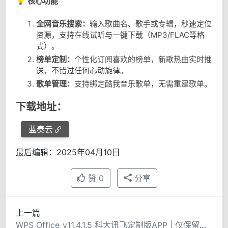
💡
核心功能
全网音乐搜索：
输入歌曲名、歌手或专辑，秒速定位
资源，支持在线试听与一键下载（MP3/FLAC等格
式）。
榜单定制：
个性化订阅喜欢的榜单，新歌热曲实时推
送，不错过任何心动旋律。
歌单管理：
支持绑定酷我音乐歌单，无需重建歌单。
下载地址：
蓝奏云
最后编辑：2025年04月10日
赞
0
分享
上一篇
WPS Office_v11.4.1.5 科大讯飞定制版APP | 仅保留核心功能