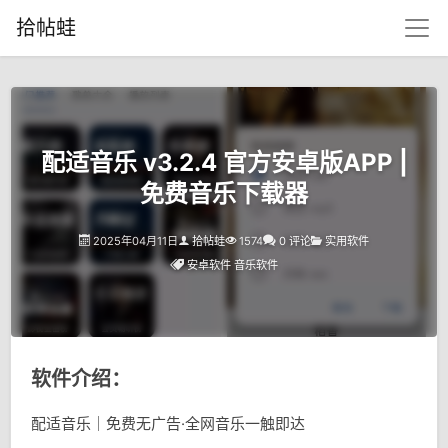
拾帖蛙
配适音乐 v3.2.4 官方安卓版APP |
免费音乐下载器
2025年04月11日
拾帖蛙
1574
0 评论
实用软件
安卓软件
音乐软件
软件介绍：
配适音乐｜免费无广告·全网音乐一触即达