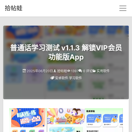
拾帖蛙
普通话学习测试 v1.1.3 解锁VIP会员
功能版App
2025年06月20日
拾帖蛙
1397
0 评论
实用软件
安卓软件
学习软件