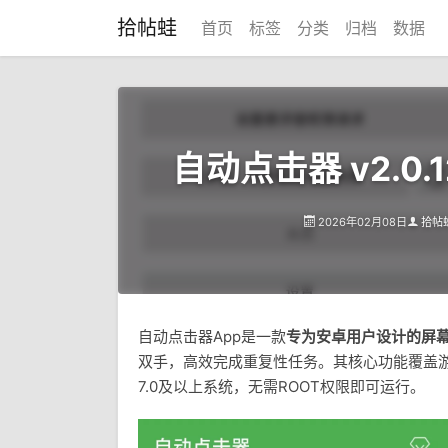
拾帖蛙
首页
标签
分类
归档
数据
自动点击器 v2.0.
2026年02月08日
拾帖
自动点击器App是一款
专为安卓用户设计的屏
双手，高效完成重复性任务。其核心功能覆盖游戏
7.0及以上系统，无需ROOT权限即可运行。