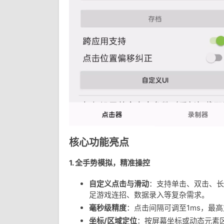
核心功能亮点
1.
全手势模拟，精准操控
自定义点击与滑动
：支持单击、双击、长
足游戏连招、数据录入等复杂需求。
毫秒级精度
：点击间隔可调至1ms，最
坐标/区域定位
：按屏幕坐标或动态元素