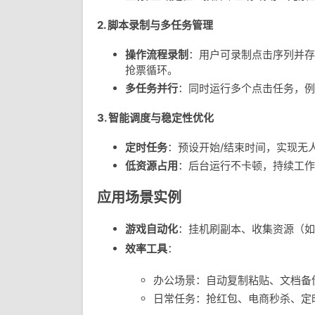
2.
脚本录制与多任务管理
操作流程录制
：用户可录制点击序列并存
抢票循环。
多任务并行
：同时运行多个点击任务，例
3.
智能调度与稳定性优化
定时任务
：预设开始/结束时间，实现无
低资源占用
：后台运行不卡顿，持续工作
应用场景实例
游戏自动化
：挂机刷副本、收集资源（如《
效率工具
：
办公场景：自动复制粘贴、文档备
日常任务：抢红包、电商秒杀、定