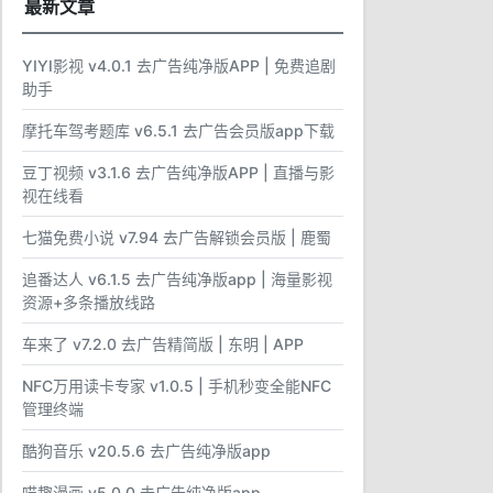
最新文章
YIYI影视 v4.0.1 去广告纯净版APP | 免费追剧
助手
摩托车驾考题库 v6.5.1 去广告会员版app下载
豆丁视频 v3.1.6 去广告纯净版APP | 直播与影
视在线看
七猫免费小说 v7.94 去广告解锁会员版 | 鹿蜀
追番达人 v6.1.5 去广告纯净版app | 海量影视
资源+多条播放线路
车来了 v7.2.0 去广告精简版 | 东明 | APP
NFC万用读卡专家 v1.0.5 | 手机秒变全能NFC
管理终端
酷狗音乐 v20.5.6 去广告纯净版app
喵趣漫画 v5.0.0 去广告纯净版app