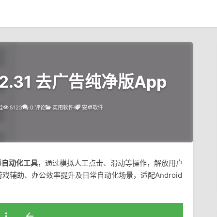
12.31 去广告纯净版App
蛙
5123
0 评论
实用软件
安卓软件
幕自动化工具
，通过模拟人工点击、滑动等操作，解放用户
辅助、办公效率提升及日常自动化场景，适配Android