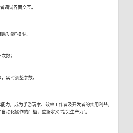
者调试界面交互。
辅助功能”权限。
环次数；
停，实时调整参数。
化能力
，成为手游玩家、效率工作者及开发者的实用利器。
自动化操作的门槛，重新定义“指尖生产力”。