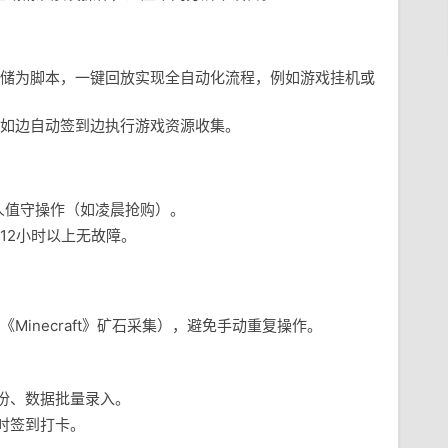
储为脚本，一键回放实现全自动化流程，例如游戏挂机或
如边自动签到边执行游戏资源收集。
人值守操作（如凌晨抢购）。
12小时以上无故障。
Minecraft》矿石采集），避免手动重复操作。
份、数据批量录入。
时签到打卡。