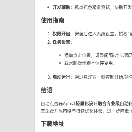
开发辅助
：抓点抓色精准测试，协助开发
使用指南
权限开启
：安装后进入系统设置，授权“
任务设置
：
添加点击位置，调整间隔/时长/循
或录制操作脚本保存复用。
启动运行
：通过悬浮窗一键控制开始/暂
结语
自动点击器App以
轻量化设计融合专业级自动
其免费开放策略与持续优化体验，进一步降低了
下载地址