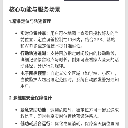
核心功能与服务场景
1. 精准定位与轨迹管理
实时位置共享
：用户可在地图上查看已授权好友的当
前位置，定位误差控制在10米内，结合GPS、基站
和WiFi多重定位技术提升准确性。
行动轨迹追溯
：支持回放指定时间段内的移动路线，
详细记录停留地点与时长。例如可查看家人全天的活
动路径，分析行为规律。
电子围栏预警
：自定义安全区域（如学校、小区），
当被监护人超出设定范围时，系统自动触发警报通知
用户。
2. 多维度安全保障设计
紧急求助功能
：遇到危险时，被定位方可一键发送求
救信号，即时共享实时位置给预设联系人。
低功耗后台运行
：优化电量消耗，保障全天候位置同