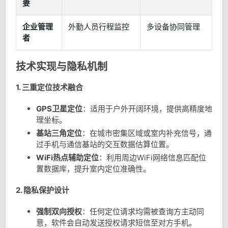
妻
企业管理
外勤人员行程监控
多设备协同管理
者
技术实现与隐私机制
1. 三重定位技术融合
GPS卫星定位
：适用于户外开阔环境，提供高精度地
理坐标。
基站三角定位
：在城市密集区域或室内补充信号，通
过手机与通信基站的交互数据估算位置。
WiFi热点辅助定位
：利用周边WiFi网络信息匹配位
置数据库，提升室内定位准确性。
2. 隐私保护设计
强制双向授权
：任何定位请求均需被查询方主动同
意，软件会自动发送授权请求短信至对方手机。