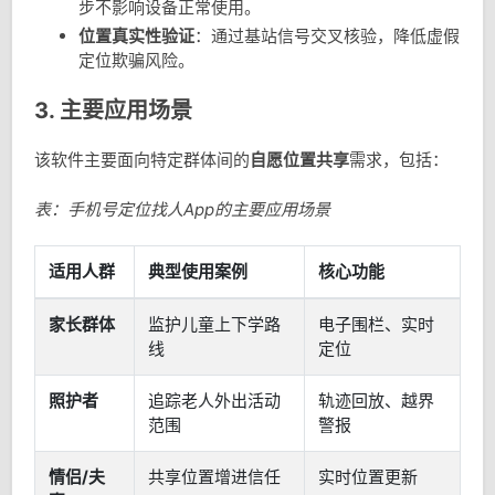
步不影响设备正常使用。
位置真实性验证
：通过基站信号交叉核验，降低虚假
定位欺骗风险。
3. 主要应用场景
该软件主要面向特定群体间的
自愿位置共享
需求，包括：
表：手机号定位找人App的主要应用场景
适用人群
典型使用案例
核心功能
家长群体
监护儿童上下学路
电子围栏、实时
线
定位
照护者
追踪老人外出活动
轨迹回放、越界
范围
警报
情侣/夫
共享位置增进信任
实时位置更新