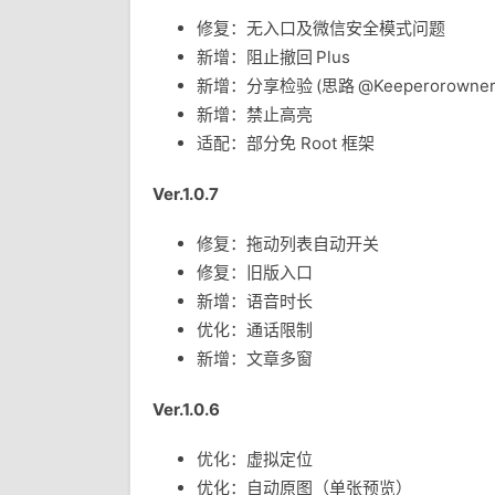
修复：无入口及微信安全模式问题
新增：阻止撤回 Plus
新增：分享检验 (思路 @Keeperorowner
新增：禁止高亮
适配：部分免 Root 框架
Ver.1.0.7
修复：拖动列表自动开关
修复：旧版入口
新增：语音时长
优化：通话限制
新增：文章多窗
Ver.1.0.6
优化：虚拟定位
优化：自动原图（单张预览）