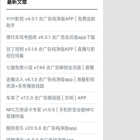
最新文章
YIYI影视 v4.0.1 去广告纯净版APP | 免费追剧
助手
摩托车驾考题库 v6.5.1 去广告会员版app下载
豆丁视频 v3.1.6 去广告纯净版APP | 直播与影
视在线看
七猫免费小说 v7.94 去广告解锁会员版 | 鹿蜀
追番达人 v6.1.5 去广告纯净版app | 海量影视
资源+多条播放线路
车来了 v7.2.0 去广告精简版 | 东明 | APP
NFC万用读卡专家 v1.0.5 | 手机秒变全能NFC
管理终端
酷狗音乐 v20.5.6 去广告纯净版app
喵趣漫画 v5.0.0 去广告纯净版app