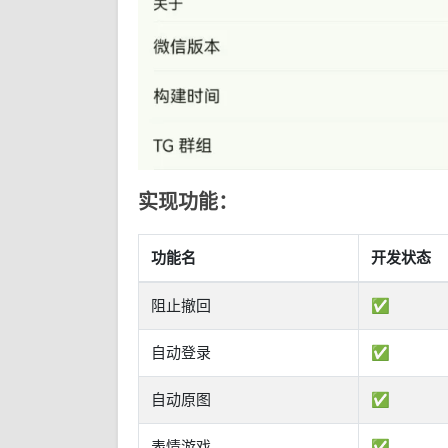
实现功能：
功能名
开发状态
阻止撤回
✅
自动登录
✅
自动原图
✅
表情游戏
✅