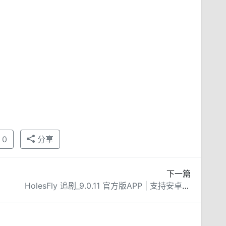
0
分享
下一篇
HolesFly 追剧_9.0.11 官方版APP | 支持安卓PC平板三端