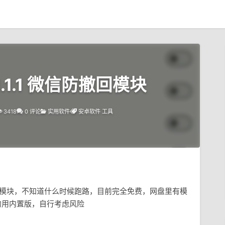
_v1.1.1 微信防撤回模块
3418
0 评论
实用软件
安卓软件
工具
osed模块，不知道什么时候跑路，目前完全免费，网盘里有模
t的用内置版，自行考虑风险