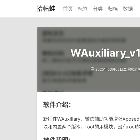
拾帖蛙
首页
标签
分类
归档
数据
WAuxiliary
2025年03月05日
拾帖蛙
软件介绍：
新插件WAuxiliary，微信辅助功能增强Xp
块和内置两个版本，root的用模块，没有roo