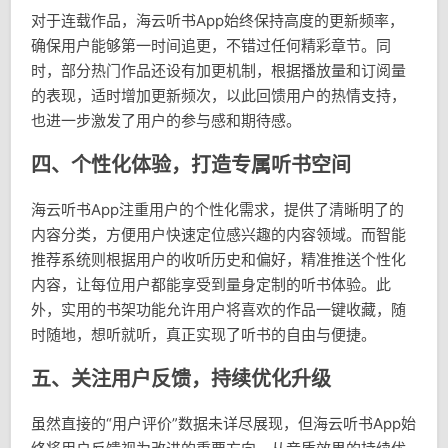
对于连载作品，海云听书App始终保持高度的更新频率，
确保用户能够第一时间追更，不错过任何精彩章节。同
时，部分热门作品还设有加更机制，根据播放量和订阅量
的表现，适时增加更新频次，以此回馈用户的热情支持，
也进一步激发了用户的参与感和期待感。
四、个性化体验，打造专属听书空间
海云听书App注重用户的个性化需求，提供了清晰明了的
内容分类，方便用户快速定位感兴趣的内容领域。而智能
推荐系统则根据用户的收听历史和偏好，精准推送个性化
内容，让每位用户都能享受到量身定制的听书体验。此
外，实用的书架功能允许用户将喜欢的作品一键收藏，随
时随地，想听就听，真正实现了听书的自由与便捷。
五、关注用户反馈，持续优化升级
虽然直接的“用户评价”数据未详尽展现，但海云听书App始