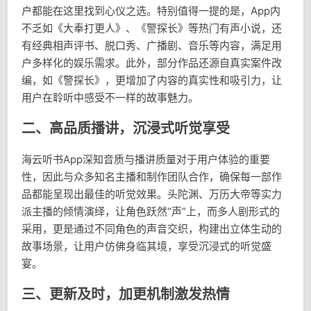
户都能在这里找到心仪之选。特别值得一提的是，App内
不乏如《大奉打更人》、《警探长》等热门有声小说，还
有经典相声评书、脱口秀、广播剧、音乐等内容，满足用
户多样化的娱乐需求。此外，部分作品还源自真实案件改
编，如《警探长》，更增加了内容的真实性和吸引力，让
用户在聆听中感受不一样的故事魅力。
二、高品质播讲，沉浸式听觉享受
海云听书App深知音质与播讲质量对于用户体验的重要
性，因此与众多知名主播和制作团队合作，确保每一部作
品都能呈现出最佳的听觉效果。头陀渊、万历大帝等实力
派主播的倾情演绎，让角色跃然“声”上，而多人剧形式的
采用，更是通过不同角色的声音交织，构建出立体生动的
故事场景，让用户仿佛身临其境，享受沉浸式的听觉盛
宴。
三、更新及时，加更机制激发热情