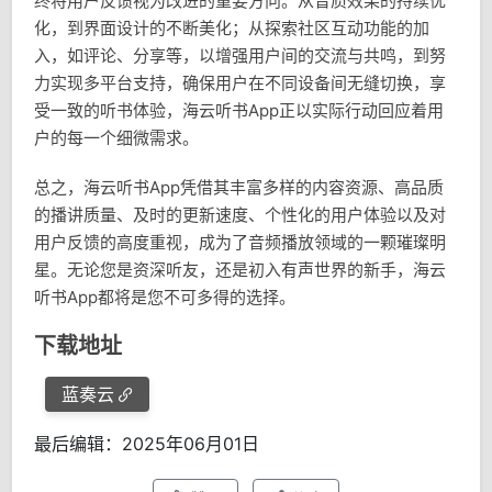
终将用户反馈视为改进的重要方向。从音质效果的持续优
化，到界面设计的不断美化；从探索社区互动功能的加
入，如评论、分享等，以增强用户间的交流与共鸣，到努
力实现多平台支持，确保用户在不同设备间无缝切换，享
受一致的听书体验，海云听书App正以实际行动回应着用
户的每一个细微需求。
总之，海云听书App凭借其丰富多样的内容资源、高品质
的播讲质量、及时的更新速度、个性化的用户体验以及对
用户反馈的高度重视，成为了音频播放领域的一颗璀璨明
星。无论您是资深听友，还是初入有声世界的新手，海云
听书App都将是您不可多得的选择。
下载地址
蓝奏云
最后编辑：2025年06月01日