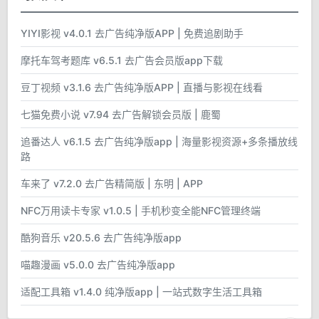
YIYI影视 v4.0.1 去广告纯净版APP | 免费追剧助手
摩托车驾考题库 v6.5.1 去广告会员版app下载
豆丁视频 v3.1.6 去广告纯净版APP | 直播与影视在线看
七猫免费小说 v7.94 去广告解锁会员版 | 鹿蜀
追番达人 v6.1.5 去广告纯净版app | 海量影视资源+多条播放线
路
车来了 v7.2.0 去广告精简版 | 东明 | APP
NFC万用读卡专家 v1.0.5 | 手机秒变全能NFC管理终端
酷狗音乐 v20.5.6 去广告纯净版app
喵趣漫画 v5.0.0 去广告纯净版app
适配工具箱 v1.4.0 纯净版app | 一站式数字生活工具箱