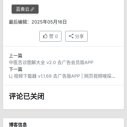
蓝奏云
最后编辑：2025年05月16日
赞
0
分享
上一篇
中医舌诊图解大全 v2.0 去广告会员版APP
下一篇
Lj 视频下载器 v1.1.69 去广告版APP | 网页视频嗅探下载工具
评论已关闭
博客信息