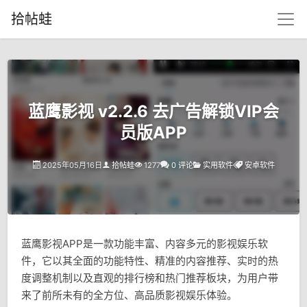
拾帖蛙
蓝鹰影视 v2.2.6 去广告解锁VIP会
员版APP
2025年05月16日
拾帖蛙
1277
0 评论
实用软件
安卓软件
蓝鹰影视APP是一款功能丰富、内容多元的影视娱乐软
件，它以其全面的功能特性、精准的内容推荐、实时的热
度调整机制以及直观的排行榜和热门推荐板块，为用户带
来了前所未有的全方位、高品质影视娱乐体验。