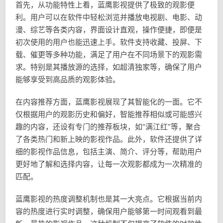
首先，从功能特性上看，蓝鹰影视提供了极致的观影便
利。用户可以在软件中轻松浏览并播放电视剧、电影、动
漫、综艺等各类内容，界面设计直观，操作便捷，即便是
初次使用的用户也能迅速上手。软件支持收藏、投屏、下
载、催更等多种功能，满足了用户在不同场景下的观影需
求。特别是其播放源的选择，如超清独家等，确保了用户
能够享受到高品质的观影体验。
在内容推荐方面，蓝鹰影视展现了其智能化的一面。它不
仅根据用户的观影历史和偏好，智能推荐相似或可能感兴
趣的内容，还设有专门的推荐板块，如“满江红”等，聚合
了各类热门和新上映的影视作品。此外，软件还提供了详
细的影视作品信息，包括主演、简介、评分等，帮助用户
更好地了解和选择内容，让每一次观影都成为一次精准的
匹配。
蓝鹰影视的热度调整机制也是其一大亮点。它根据当前内
容的热度进行实时调整，确保用户能够第一时间观看到最