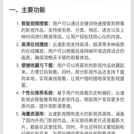
一、主要功能
智能视频搜索：
用户可以通过关键词快速搜索到想看
的影视作品，支持按名称、分类、地区、语言以及上
映时间进行精准筛选，让用户轻松找到心仪的内容。
高清在线播放：
云速影视支持高清、超清等多种画质
的在线播放，用户可以根据自身网络环境选择适合的
画质，确保流畅无卡顿的观看体验。
便捷收藏与下载：
用户可以将喜欢的影视作品收藏起
来，方便日后观看。同时，部分影视作品还支持下载
到本地，实现离线观看，让用户随时随地享受影视盛
宴。
个性化推荐系统：
基于用户的观看历史和偏好，云速
影视会智能推荐相关影视作品，帮助用户发现更多优
质内容，提升观影满意度。
海量资源库：
云速影视拥有庞大的影视资源库，涵盖
了国内外热门影视作品，无论是经典老片还是最新大
片，都能在这里找到。同时，平台还特别注重短剧和
纪录片的开发，为用户提供更多样化的观看选择。