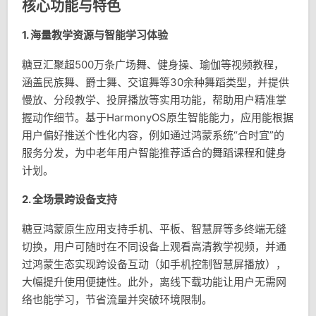
核心功能与特色
1.
海量教学资源与智能学习体验
糖豆汇聚超500万条广场舞、健身操、瑜伽等视频教程，
涵盖民族舞、爵士舞、交谊舞等30余种舞蹈类型，并提供
慢放、分段教学、投屏播放等实用功能，帮助用户精准掌
握动作细节。基于HarmonyOS原生智能能力，应用能根据
用户偏好推送个性化内容，例如通过鸿蒙系统“合时宜”的
服务分发，为中老年用户智能推荐适合的舞蹈课程和健身
计划。
2.
全场景跨设备支持
糖豆鸿蒙原生应用支持手机、平板、智慧屏等多终端无缝
切换，用户可随时在不同设备上观看高清教学视频，并通
过鸿蒙生态实现跨设备互动（如手机控制智慧屏播放），
大幅提升使用便捷性。此外，离线下载功能让用户无需网
络也能学习，节省流量并突破环境限制。