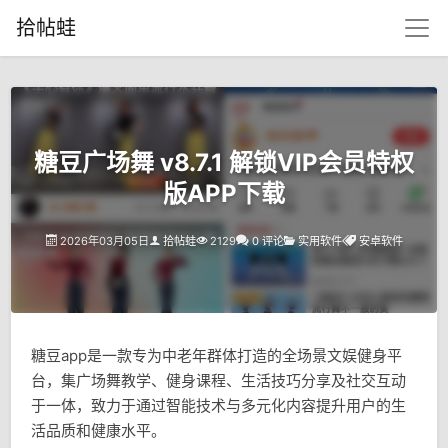
拾帖蛙
糖豆广场舞 v8.7.1 解锁VIP会员特权
版APP下载
2026年03月05日
拾帖蛙
2129
0 评论
实用软件
安卓软件
糖豆app是一款专为中老年群体打造的全场景文娱健身平
台，集广场舞教学、健身课程、生活技巧分享及社交互动
于一体，致力于通过智能技术与多元化内容提升用户的生
活品质和健康水平。