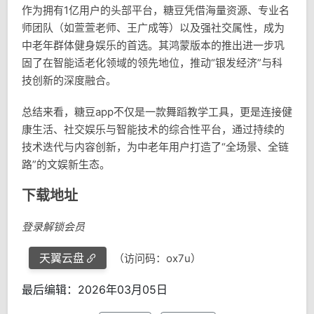
作为拥有1亿用户的头部平台，糖豆凭借海量资源、专业名
师团队（如萱萱老师、王广成等）以及强社交属性，成为
中老年群体健身娱乐的首选。其鸿蒙版本的推出进一步巩
固了在智能适老化领域的领先地位，推动“银发经济”与科
技创新的深度融合。
总结来看，糖豆app不仅是一款舞蹈教学工具，更是连接健
康生活、社交娱乐与智能技术的综合性平台，通过持续的
技术迭代与内容创新，为中老年用户打造了“全场景、全链
路”的文娱新生态。
下载地址
登录解锁会员
天翼云盘
（访问码：ox7u）
最后编辑：2026年03月05日