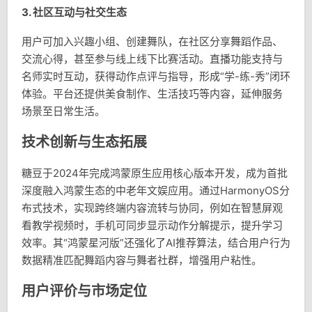
3.
社区互动与社交生态
用户可加入兴趣小组、创建舞队，在社区分享舞蹈作品、
交流心得，甚至参与线上线下比赛活动。直播功能支持与
名师实时互动，获得动作点评与指导，形成“学-练-秀”闭环
体验。平台还提供美食制作、生活技巧等内容，延伸服务
场景至日常生活。
技术创新与生态拓展
糖豆于2024年完成鸿蒙原生应用核心版本开发，成为首批
深度融入鸿蒙生态的中老年文娱应用。通过HarmonyOS分
布式技术，实现跨终端内容流转与协同，例如在智慧屏观
看教学视频时，手机可同步显示动作分解提示，提升学习
效率。其“鸿蒙星河版”还强化了AI推荐算法，结合用户行为
数据精准匹配舞蹈内容与舞者社群，增强用户粘性。
用户评价与市场定位