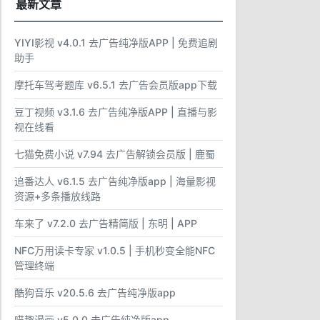
最新文章
YIYI影视 v4.0.1 去广告纯净版APP | 免费追剧
助手
摩托车驾考题库 v6.5.1 去广告会员版app下载
豆丁视频 v3.1.6 去广告纯净版APP | 直播与影
视在线看
七猫免费小说 v7.94 去广告解锁会员版 | 鹿蜀
追番达人 v6.1.5 去广告纯净版app | 海量影视
资源+多条播放线路
车来了 v7.2.0 去广告精简版 | 东明 | APP
NFC万用读卡专家 v1.0.5 | 手机秒变全能NFC
管理终端
酷狗音乐 v20.5.6 去广告纯净版app
喵趣漫画 v5.0.0 去广告纯净版app