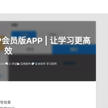
IP会员版APP | 让学习更高
效
1262
0 评论
实用软件
安卓软件
学习软件
导效果