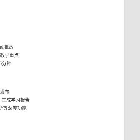
自动批改
教学重点
5分钟
发布
，生成学习报告
析等深度功能