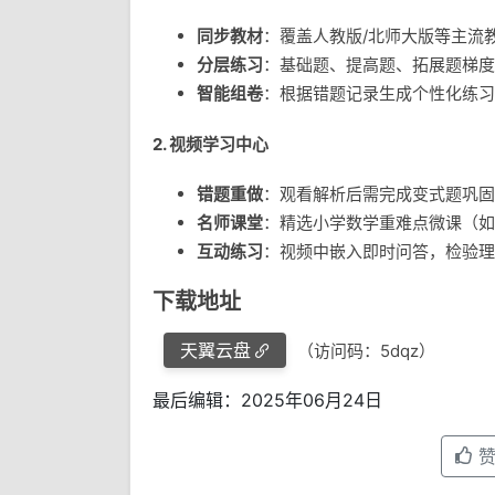
同步教材
：覆盖人教版/北师大版等主流
分层练习
：基础题、提高题、拓展题梯度
智能组卷
：根据错题记录生成个性化练习
2. 视频学习中心
错题重做
：观看解析后需完成变式题巩固
名师课堂
：精选小学数学重难点微课（如
互动练习
：视频中嵌入即时问答，检验理
下载地址
天翼云盘
（访问码：5dqz）
最后编辑：2025年06月24日