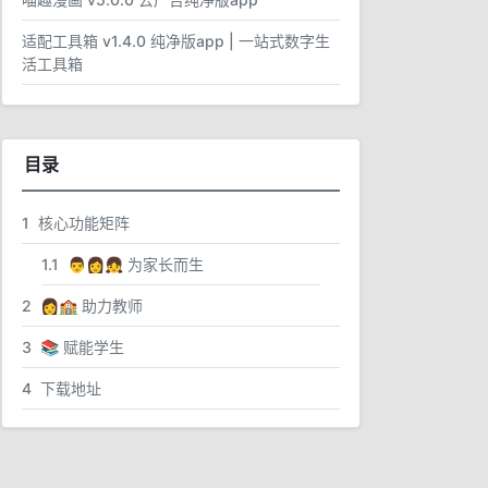
适配工具箱 v1.4.0 纯净版app | 一站式数字生
活工具箱
目录
1
核心功能矩阵
1.1
👨👩👧 为家长而生
2
👩🏫 助力教师
3
📚 赋能学生
4
下载地址