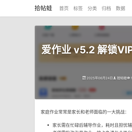
拾帖蛙
首页
标签
分类
归档
数据
爱作业 v5.2 解锁V
2025年06月24日
拾帖蛙
家庭作业常常是家长和老师面临的一大挑战：
家长需在忙碌后辅导作业，耗时且担忧辅