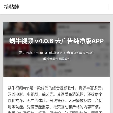
拾帖蛙
蜗牛视频 v4.0.6 去广告纯净版APP
2026年01月08日
拾帖蛙
2643
0 评论
实用软件
安卓软件
影视软件
蜗牛视频app是一款优质的综合视频软件，资源丰富多元，
涵盖电影、电视剧、综艺等。其画质高清流畅，还提供个
性化推荐、无广告体验、离线缓存、大屏播放及跨平台使
用等功能。凭借智能搜索、社交互动和严格的内容审核，