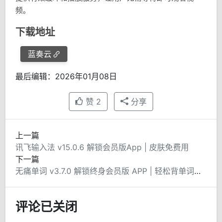
频。
下载地址
蓝奏云
最后编辑：2026年01月08日
赞
2
分享
上一篇
讯飞输入法 v15.0.6 解锁会员版App | 皮肤免费用
下一篇
无痛单词 v3.7.0 解锁终身会员版 APP | 轻松背单词的新方式
评论已关闭