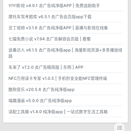
YIYI影视 v4.0.1 去广告纯净版APP | 免费追剧助手
摩托车驾考题库 v6.5.1 去广告会员版app下载
豆丁视频 v3.1.6 去广告纯净版APP | 直播与影视在线看
七猫免费小说 v7.94 去广告解锁会员版 | 鹿蜀
追番达人 v6.1.5 去广告纯净版app | 海量影视资源+多条播放线
路
车来了 v7.2.0 去广告精简版 | 东明 | APP
NFC万用读卡专家 v1.0.5 | 手机秒变全能NFC管理终端
酷狗音乐 v20.5.6 去广告纯净版app
喵趣漫画 v5.0.0 去广告纯净版app
适配工具箱 v1.4.0 纯净版app | 一站式数字生活工具箱