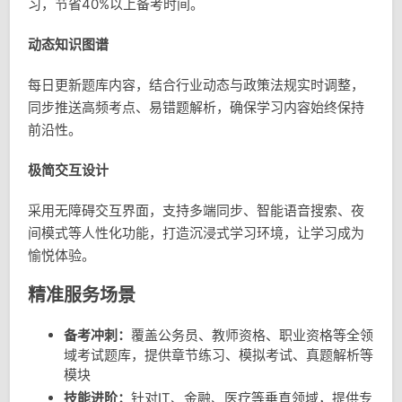
习，节省40%以上备考时间。
动态知识图谱
每日更新题库内容，结合行业动态与政策法规实时调整，
同步推送高频考点、易错题解析，确保学习内容始终保持
前沿性。
极简交互设计
采用无障碍交互界面，支持多端同步、智能语音搜索、夜
间模式等人性化功能，打造沉浸式学习环境，让学习成为
愉悦体验。
精准服务场景
备考冲刺：
覆盖公务员、教师资格、职业资格等全领
域考试题库，提供章节练习、模拟考试、真题解析等
模块
技能进阶：
针对IT、金融、医疗等垂直领域，提供专