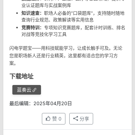
业认证题库与实战案例库
知识速查：
职场人必备的"口袋题库"，支持随时随地
查询行业规范、政策解读等实用信息
竞赛特训：
专项知识竞赛题库，配套计时训练、排名
对战等竞技化学习工具
闪电学题宝——用科技赋能学习，让成长触手可及。无论
您是职场新人还是行业精英，这里都有适合您的学习方
案。
下载地址
蓝奏云
最后编辑：2025年04月20日
赞
0
分享