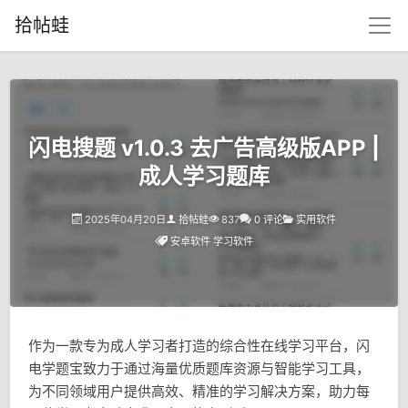
拾帖蛙
闪电搜题 v1.0.3 去广告高级版APP |
成人学习题库
2025年04月20日
拾帖蛙
837
0 评论
实用软件
安卓软件
学习软件
作为一款专为成人学习者打造的综合性在线学习平台，闪
电学题宝致力于通过海量优质题库资源与智能学习工具，
为不同领域用户提供高效、精准的学习解决方案，助力每