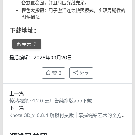
备放置稳固，并且周围光线充足。
橙色大按钮
：用于激活连续快照模式，实现周期性的
图像捕获。
下载地址：
蓝奏云
最后编辑：2026年03月20日
赞
2
分享
上一篇
惊鸿视频 v1.2.0 去广告纯净版app下载
下一篇
Knots 3D_v10.8.4 解锁付费版 | 掌握绳结艺术的全方位指南