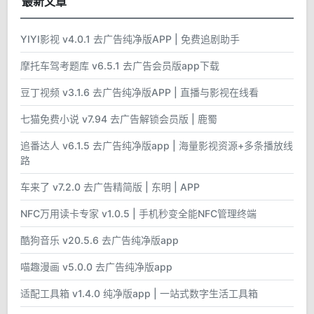
最新文章
YIYI影视 v4.0.1 去广告纯净版APP | 免费追剧助手
摩托车驾考题库 v6.5.1 去广告会员版app下载
豆丁视频 v3.1.6 去广告纯净版APP | 直播与影视在线看
七猫免费小说 v7.94 去广告解锁会员版 | 鹿蜀
追番达人 v6.1.5 去广告纯净版app | 海量影视资源+多条播放线
路
车来了 v7.2.0 去广告精简版 | 东明 | APP
NFC万用读卡专家 v1.0.5 | 手机秒变全能NFC管理终端
酷狗音乐 v20.5.6 去广告纯净版app
喵趣漫画 v5.0.0 去广告纯净版app
适配工具箱 v1.4.0 纯净版app | 一站式数字生活工具箱