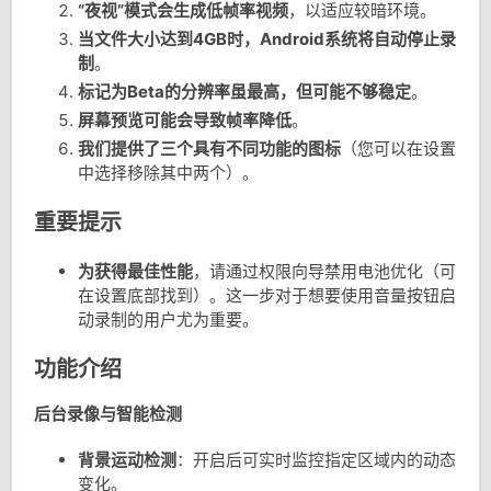
“夜视”模式会生成低帧率视频
，以适应较暗环境。
当文件大小达到4GB时，Android系统将自动停止录
制
。
标记为Beta的分辨率虽最高，但可能不够稳定
。
屏幕预览可能会导致帧率降低
。
我们提供了三个具有不同功能的图标
（您可以在设置
中选择移除其中两个）。
重要提示
为获得最佳性能
，请通过权限向导禁用电池优化（可
在设置底部找到）。这一步对于想要使用音量按钮启
动录制的用户尤为重要。
功能介绍
后台录像与智能检测
背景运动检测
：开启后可实时监控指定区域内的动态
变化。