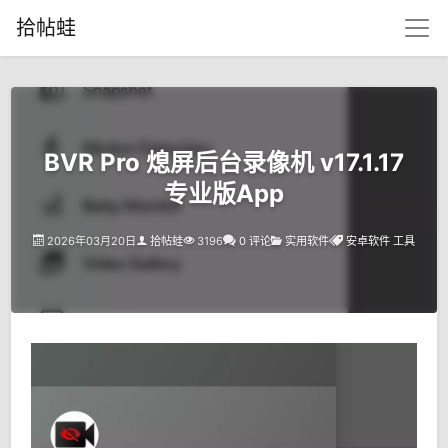
拾帖蛙
BVR Pro 熄屏后台录像机 v17.1.17
专业版App
2026年03月20日
拾帖蛙
3196
0 评论
实用软件
安卓软件
工具