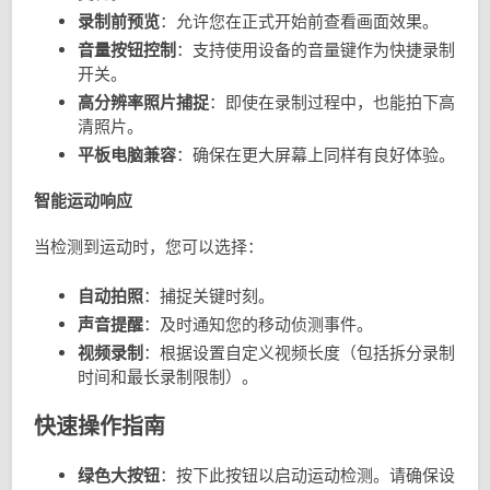
录制前预览
：允许您在正式开始前查看画面效果。
音量按钮控制
：支持使用设备的音量键作为快捷录制
开关。
高分辨率照片捕捉
：即使在录制过程中，也能拍下高
清照片。
平板电脑兼容
：确保在更大屏幕上同样有良好体验。
智能运动响应
当检测到运动时，您可以选择：
自动拍照
：捕捉关键时刻。
声音提醒
：及时通知您的移动侦测事件。
视频录制
：根据设置自定义视频长度（包括拆分录制
时间和最长录制限制）。
快速操作指南
绿色大按钮
：按下此按钮以启动运动检测。请确保设