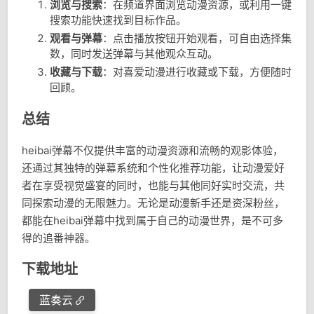
浏览与搜索
：在频道界面浏览动漫资源，或利用一键
搜索功能快速找到目标作品。
观看与弹幕
：点击播放按钮开始观看，可自由选择集
数，同时发送弹幕与其他观众互动。
收藏与下载
：对喜爱动漫进行收藏或下载，方便随时
回顾。
总结
heibai弹幕不仅提供丰富的动漫资源和流畅的观影体验，
还通过其独特的弹幕系统和个性化推荐功能，让动漫爱好
者在享受视觉盛宴的同时，也能与其他同好实时交流，共
同探索动漫的无限魅力。无论是动漫新手还是资深粉丝，
都能在heibai弹幕中找到属于自己的动漫世界，是不可多
得的追番神器。
下载地址
蓝奏云