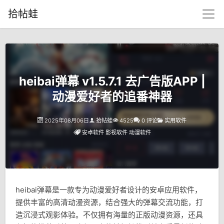
拾帖蛙
heibai弹幕 v1.5.7.1 去广告版APP |
动漫爱好者的追番神器
2025年08月06日
拾帖蛙
4525
0 评论
实用软件
安卓软件
影视软件
动漫软件
heibai弹幕是一款专为动漫爱好者设计的安卓应用软件，
提供丰富的高清动漫资源，结合强大的弹幕交流功能，打
造沉浸式观影体验。不仅拥有海量的正版动漫资源，还具